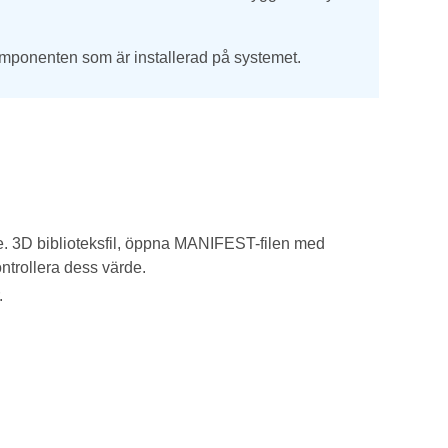
komponenten som är installerad på systemet.
e. 3D biblioteksfil, öppna MANIFEST-filen med
ontrollera dess värde.
.