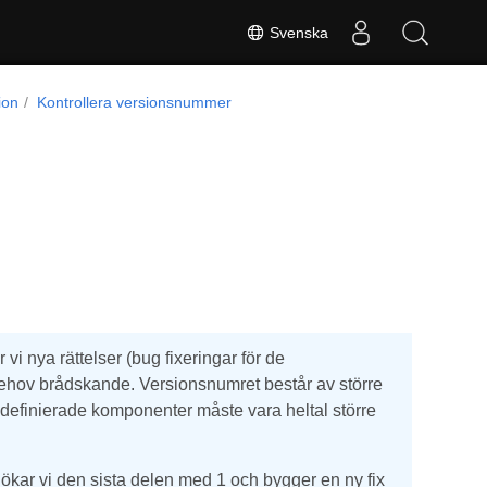
Svenska
ion
Kontrollera versionsnummer
vi nya rättelser (bug fixeringar för de
ehov brådskande. Versionsnumret består av större
efinierade komponenter måste vara heltal större
 ökar vi den sista delen med 1 och bygger en ny fix