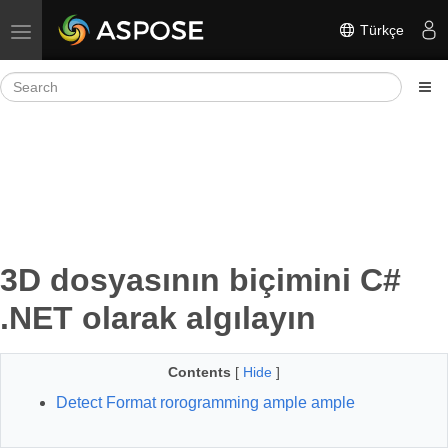
Türkçe
Toggle navigation
3D dosyasının biçimini C#
.NET olarak algılayın
Contents
[
Hide
]
Detect Format rorogramming ample ample