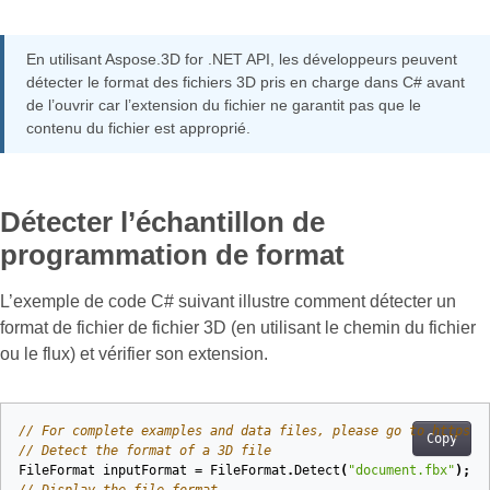
En utilisant Aspose.3D for .NET API, les développeurs peuvent
détecter le format des fichiers 3D pris en charge dans C# avant
de l’ouvrir car l’extension du fichier ne garantit pas que le
contenu du fichier est approprié.
Détecter l’échantillon de
programmation de format
L’exemple de code C# suivant illustre comment détecter un
format de fichier de fichier 3D (en utilisant le chemin du fichier
ou le flux) et vérifier son extension.
// For complete examples and data files, please go to https:/
Copy
// Detect the format of a 3D file
FileFormat
inputFormat
=
FileFormat
.
Detect
(
"document.fbx"
);
// Display the file format