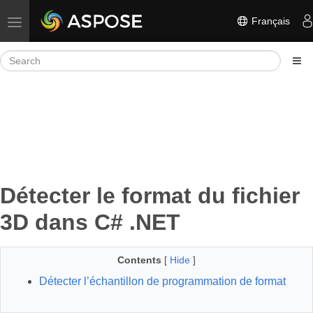
Français
Toggle navigation
Détecter le format du fichier
3D dans C# .NET
Contents
[
Hide
]
Détecter l’échantillon de programmation de format