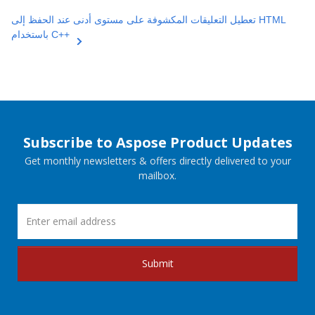
تعطيل التعليقات المكشوفة على مستوى أدنى عند الحفظ إلى HTML
باستخدام C++
Subscribe to Aspose Product Updates
Get monthly newsletters & offers directly delivered to your
mailbox.
Submit