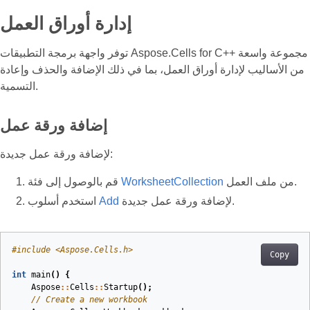
إدارة أوراق العمل
توفر واجهة برمجة التطبيقات Aspose.Cells for C++ مجموعة واسعة
من الأساليب لإدارة أوراق العمل، بما في ذلك الإضافة والحذف وإعادة
التسمية.
إضافة ورقة عمل
لإضافة ورقة عمل جديدة:
من ملف العمل.
WorksheetCollection
قم بالوصول إلى فئة
لإضافة ورقة عمل جديدة.
Add
استخدم أسلوب
#
include
<Aspose.Cells.h>
Copy
int
main
()
{
Aspose
::
Cells
::
Startup
();
// Create a new workbook