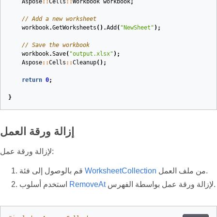
Aspose
::
Cells
::
Workbook
workbook
;
// Add a new worksheet
workbook
.
GetWorksheets
().
Add
(
"NewSheet"
);
// Save the workbook
workbook
.
Save
(
"output.xlsx"
);
Aspose
::
Cells
::
Cleanup
();
return
0
;
}
إزالة ورقة العمل
لإزالة ورقة عمل:
من ملف العمل.
WorksheetCollection
قم بالوصول إلى فئة
لإزالة ورقة عمل بواسطة الفهرس.
RemoveAt
استخدم أسلوب