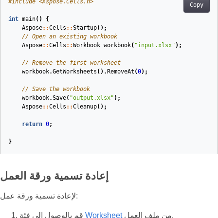
#
include
<Aspose.Cells.h>
Copy
int
main
()
{
Aspose
::
Cells
::
Startup
();
// Open an existing workbook
Aspose
::
Cells
::
Workbook
workbook
(
"input.xlsx"
)
;
// Remove the first worksheet
workbook
.
GetWorksheets
().
RemoveAt
(
0
);
// Save the workbook
workbook
.
Save
(
"output.xlsx"
);
Aspose
::
Cells
::
Cleanup
();
return
0
;
}
إعادة تسمية ورقة العمل
لإعادة تسمية ورقة عمل:
من ملف العمل.
Worksheet
قم بالوصول إلى فئة