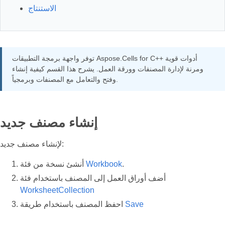
الاستنتاج
توفر واجهة برمجة التطبيقات Aspose.Cells for C++ أدوات قوية
ومرنة لإدارة المصنفات وورقة العمل. يشرح هذا القسم كيفية إنشاء
وفتح والتعامل مع المصنفات وبرمجياً.
إنشاء مصنف جديد
لإنشاء مصنف جديد:
.
Workbook
أنشئ نسخة من فئة
أضف أوراق العمل إلى المصنف باستخدام فئة
WorksheetCollection
Save
احفظ المصنف باستخدام طريقة