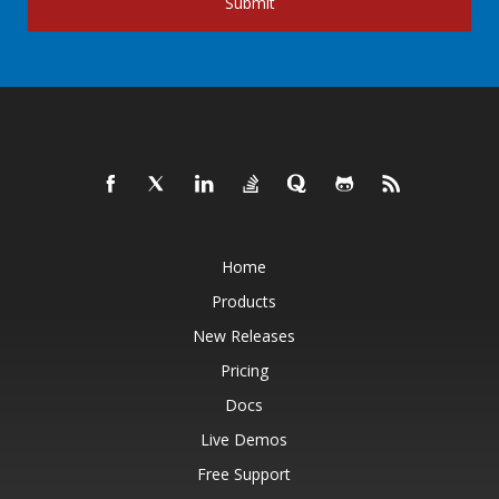
Submit
Home
Products
New Releases
Pricing
Docs
Live Demos
Free Support