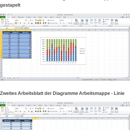
gestapelt
Zweites Arbeitsblatt der Diagramme Arbeitsmappe - Linie