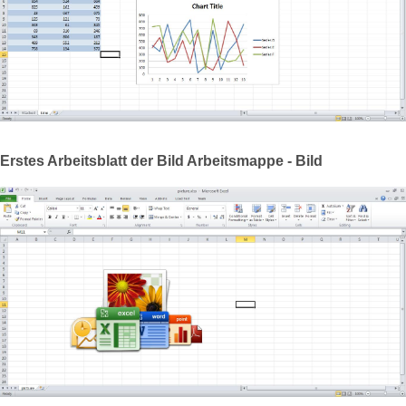
Erstes Arbeitsblatt der Bild Arbeitsmappe - Bild