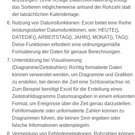
das Sortieren möglicherweise anhand der Rohzahl statt
der tatsächlichen Kalendertage.
Nutzung von Datumsfunktionen: Excel bietet eine Reihe
leistungsstarker Datumsfunktionen, wie: HEUTE(),
DATEDIF(), ARBEITSTAG(), JAHR(), MONAT(), TAG().
Diese Funktionen erfordern eine ordnungsgemäße
Formatierung der Daten für genaue Berechnungen.
Unterstützung bei Visualisierung
(Diagramme/Zeitstrahlen): Richtig formatierte Daten
können verwendet werden, um Diagramme und Grafiken
zu erstellen, bei denen die Zeit eine Schlüsselachse ist.
Zum Beispiel benötigt Excel für die Erstellung eines
Zeitstrahldiagramms Datumsangaben in einem erkannten
Format, um Ereignisse über die Zeit genau darzustellen.
Fehlformatierte oder unformatierte Zahlen können zu
Diagrammen führen, die keinen Sinn ergeben oder
falsche Informationen widerspiegeln.
Vermeidung von Fehlinterpretationen: Rohzahlen können