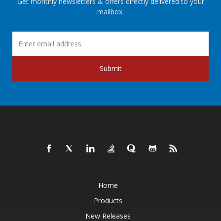
Get monthly newsletters & offers directly delivered to your
mailbox.
Submit
Home
Products
New Releases