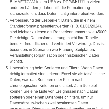
B. MM/TT/JJJJ in den USA vs. DD/MM/JJJJ in vielen
anderen Ländern), daher hilft die Formatierung
sicherzustellen, dass Daten richtig interpretiert werden.
Verbesserung der Lesbarkeit: Daten, die in einem
Standardformat präsentiert werden (z. B. 01/01/2024),
sind leichter zu lesen als Rohseriennummern wie 45000.
Die richtige Datumsformatierung macht Ihre Tabelle
benutzerfreundlicher und verhindert Verwirrung. Das ist
besonders in Szenarien wie Planung, Zeitplänen,
Veranstaltungsorganisation oder historischen Daten
wichtig.
Unterstützung beim Sortieren und Filtern: Wenn Daten
richtig formatiert sind, erkennt Excel sie als tatsächliche
Daten, was das Sortieren oder Filtern nach
chronologischen Kriterien erleichtert. Zum Beispiel
können Sie eine Liste von Ereignissen nach Datum
sortieren oder einen Datenbereich filtern, um nur
Datensätze zwischen zwei bestimmten Daten
anzuzeigen. Ohne richtige Datumsformatierung erfolgt