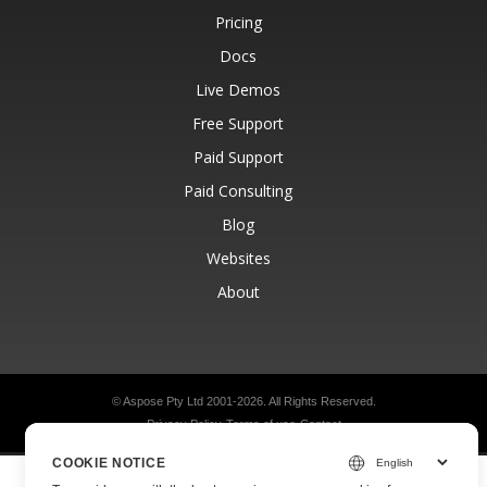
Pricing
Docs
Live Demos
Free Support
Paid Support
Paid Consulting
Blog
Websites
About
© Aspose Pty Ltd 2001-2026.
All Rights Reserved.
Privacy Policy
Terms of use
Contact
COOKIE NOTICE