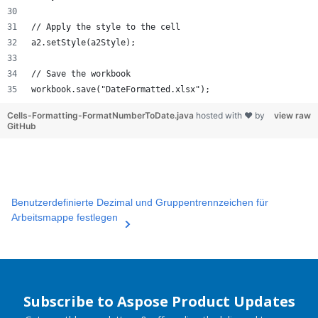
// Apply the style to the cell
a2.setStyle(a2Style);
// Save the workbook
workbook.save("DateFormatted.xlsx");
Cells-Formatting-FormatNumberToDate.java
hosted with ❤ by
view raw
GitHub
Benutzerdefinierte Dezimal und Gruppentrennzeichen für
Arbeitsmappe festlegen
Subscribe to Aspose Product Updates