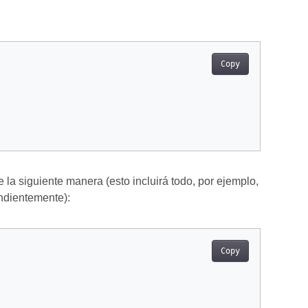
Copy
la siguiente manera (esto incluirá todo, por ejemplo,
ondientemente):
Copy