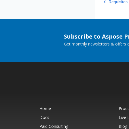
Requisitos
Subscribe to Aspose 
Get monthly newsletters & offers di
Home
Prod
Docs
Live
Paid Consulting
Blog