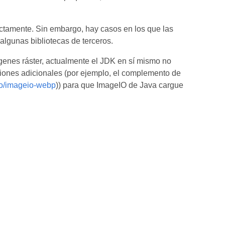
ctamente. Sin embargo, hay casos en los que las
lgunas bibliotecas de terceros.
genes ráster, actualmente el JDK en sí mismo no
ones adicionales (por ejemplo, el complemento de
io/imageio-webp
)) para que ImageIO de Java cargue