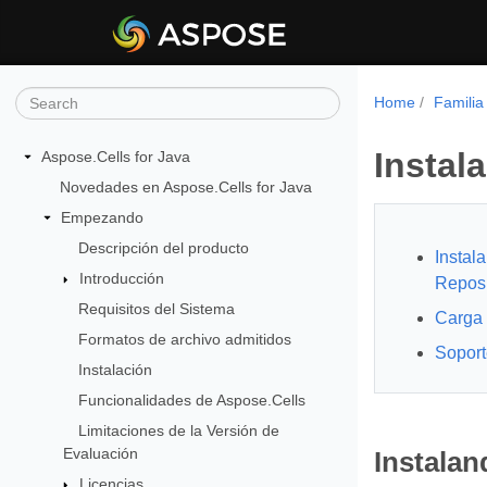
Home
Familia
Instal
Aspose.Cells for Java
Novedades en Aspose.Cells for Java
Empezando
Descripción del producto
Instal
Introducción
Reposi
Requisitos del Sistema
Carga
Formatos de archivo admitidos
Soport
Instalación
Funcionalidades de Aspose.Cells
Limitaciones de la Versión de
Evaluación
Instalan
Licencias