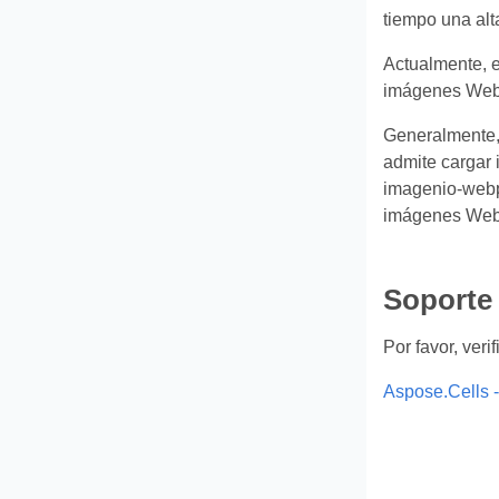
tiempo una alta
Actualmente, e
imágenes WebP 
Generalmente, 
admite cargar
imagenio-webp
imágenes Web
Soporte
Por favor, veri
Aspose.Cells -