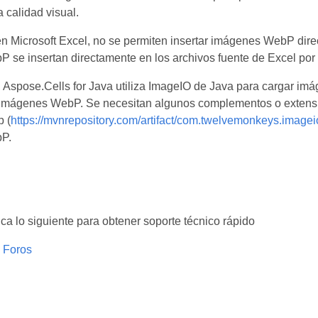
 calidad visual.
n Microsoft Excel, no se permiten insertar imágenes WebP dire
se insertan directamente en los archivos fuente de Excel por a
Aspose.Cells for Java utiliza ImageIO de Java para cargar imá
 imágenes WebP. Se necesitan algunos complementos o extensi
 (
https://mvnrepository.com/artifact/com.twelvemonkeys.image
P.
fica lo siguiente para obtener soporte técnico rápido
 Foros