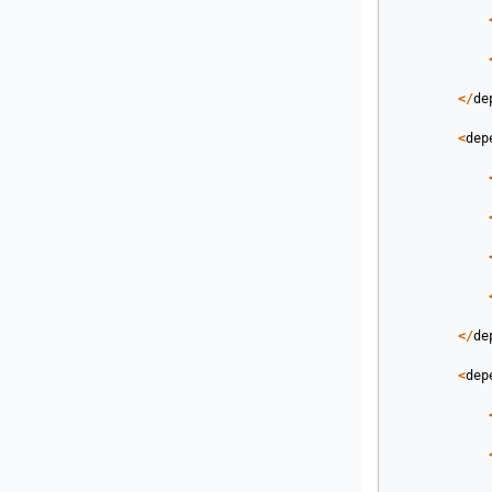
</
de
<
dep
</
de
<
dep