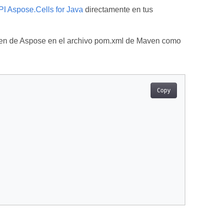
PI Aspose.Cells for Java
directamente en tus
Maven de Aspose en el archivo pom.xml de Maven como
Copy