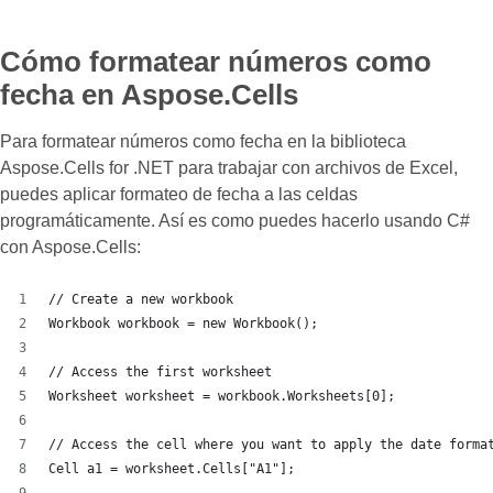
Cómo formatear números como
fecha en Aspose.Cells
Para formatear números como fecha en la biblioteca
Aspose.Cells for .NET para trabajar con archivos de Excel,
puedes aplicar formateo de fecha a las celdas
programáticamente. Así es como puedes hacerlo usando C#
con Aspose.Cells:
// Create a new workbook
Workbook workbook = new Workbook();
// Access the first worksheet
Worksheet worksheet = workbook.Worksheets[0];
// Access the cell where you want to apply the date forma
Cell a1 = worksheet.Cells["A1"];