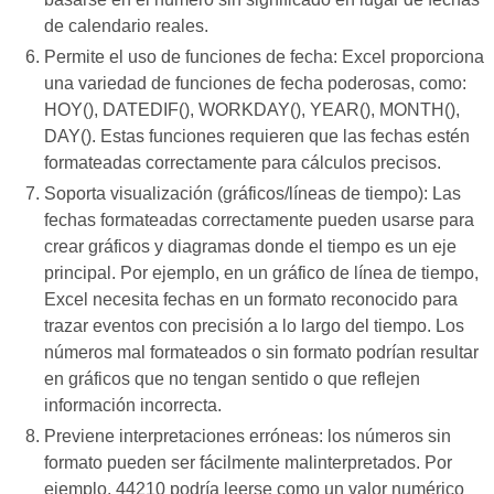
de calendario reales.
Permite el uso de funciones de fecha: Excel proporciona
una variedad de funciones de fecha poderosas, como:
HOY(), DATEDIF(), WORKDAY(), YEAR(), MONTH(),
DAY(). Estas funciones requieren que las fechas estén
formateadas correctamente para cálculos precisos.
Soporta visualización (gráficos/líneas de tiempo): Las
fechas formateadas correctamente pueden usarse para
crear gráficos y diagramas donde el tiempo es un eje
principal. Por ejemplo, en un gráfico de línea de tiempo,
Excel necesita fechas en un formato reconocido para
trazar eventos con precisión a lo largo del tiempo. Los
números mal formateados o sin formato podrían resultar
en gráficos que no tengan sentido o que reflejen
información incorrecta.
Previene interpretaciones erróneas: los números sin
formato pueden ser fácilmente malinterpretados. Por
ejemplo, 44210 podría leerse como un valor numérico