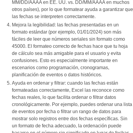
MM/DD/AAAA en EE. UU. vs. DD/MM/AAAA en muchos
otros países), por lo que formatear ayuda a garantizar que
las fechas se interpreten correctamente.
Mejora la legibilidad: las fechas presentadas en un
formato estándar (por ejemplo, 01/01/2024) son más
fáciles de leer que números seriales sin formato como
45000. El formateo correcto de fechas hace que tu hoja
de cálculo sea más amigable para el usuario y evita
confusiones. Esto es especialmente importante en
escenarios como programación, cronogramas,
planificación de eventos o datos históricos.
Ayuda en ordenar y filtrar: cuando las fechas están
formateadas correctamente, Excel las reconoce como
fechas reales, lo que facilita ordenar o filtrar datos
cronológicamente. Por ejemplo, puedes ordenar una lista
de eventos por fecha o filtrar un rango de datos para
mostrar solo registros entre dos fechas específicas. Sin
un formato de fecha adecuado, la ordenación puede
basarse en el número sin significado en lugar de fechas