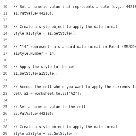
// Set a numeric value that represents a date (e.g., 4421
a1.PutValue(44210);
// Create a style object to apply the date format
Style a1Style = a1.GetStyle();
// "14" represents a standard date format in Excel (MM/DD
a1Style.Number = 14; 
// Apply the style to the cell
a1.SetStyle(a1Style);
// Access the cell where you want to apply the currency f
Cell a2 = worksheet.Cells["A2"];
// Set a numeric value to the cell
a2.PutValue(44210);
// Create a style object to apply the date format
Style a2Style = a2.GetStyle();