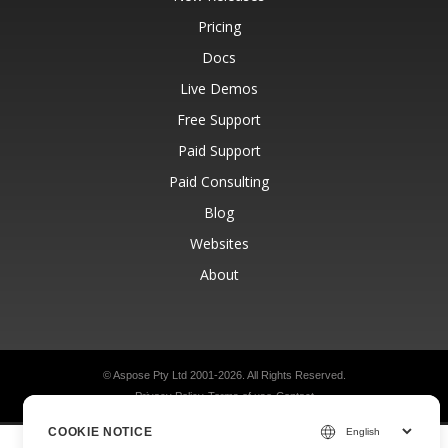
Pricing
Docs
Live Demos
Free Support
Paid Support
Paid Consulting
Blog
Websites
About
© Aspose Pty Ltd 2001-2026.
All Rights Reserved.
Privacy Policy
Terms of use
Contact
COOKIE NOTICE