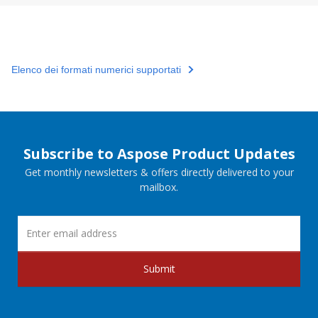
Elenco dei formati numerici supportati
Subscribe to Aspose Product Updates
Get monthly newsletters & offers directly delivered to your
mailbox.
Submit