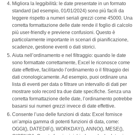
Migliora la leggibilità: le date presentate in un formato
standard (ad esempio, 01/01/2024) sono più facili da
leggere rispetto a numeri seriali grezzi come 45000. Una
corretta formattazione delle date rende il foglio di calcolo
più user-friendly e previene confusioni. Questo è
particolarmente importante in scenari di pianificazione,
scadenze, gestione eventi o dati storici.
Aiuta nell’ordinamento e nel filtraggio: quando le date
sono formattate correttamente, Excel le riconosce come
date effettive, facilitando l’ordinamento o il filtraggio dei
dati cronologicamente. Ad esempio, puoi ordinare una
lista di eventi per data o filtrare un intervallo di dati per
mostrare solo record tra due date specifiche. Senza una
corretta formattazione delle date, l’ordinamento potrebbe
basarsi sui numeri grezzi invece di date effettive.
Consente l’uso delle funzioni di data: Excel fornisce
un’ampia gamma di potenti funzioni di data, come:
OGGI(), DATEDIF(), WORKDAY(), ANNO(), MESE(),