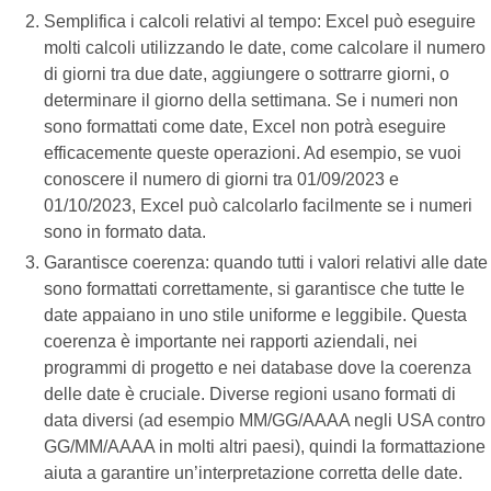
Semplifica i calcoli relativi al tempo: Excel può eseguire
molti calcoli utilizzando le date, come calcolare il numero
di giorni tra due date, aggiungere o sottrarre giorni, o
determinare il giorno della settimana. Se i numeri non
sono formattati come date, Excel non potrà eseguire
efficacemente queste operazioni. Ad esempio, se vuoi
conoscere il numero di giorni tra 01/09/2023 e
01/10/2023, Excel può calcolarlo facilmente se i numeri
sono in formato data.
Garantisce coerenza: quando tutti i valori relativi alle date
sono formattati correttamente, si garantisce che tutte le
date appaiano in uno stile uniforme e leggibile. Questa
coerenza è importante nei rapporti aziendali, nei
programmi di progetto e nei database dove la coerenza
delle date è cruciale. Diverse regioni usano formati di
data diversi (ad esempio MM/GG/AAAA negli USA contro
GG/MM/AAAA in molti altri paesi), quindi la formattazione
aiuta a garantire un’interpretazione corretta delle date.