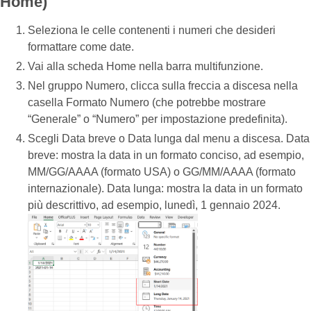
Home)
Seleziona le celle contenenti i numeri che desideri
formattare come date.
Vai alla scheda Home nella barra multifunzione.
Nel gruppo Numero, clicca sulla freccia a discesa nella
casella Formato Numero (che potrebbe mostrare
“Generale” o “Numero” per impostazione predefinita).
Scegli Data breve o Data lunga dal menu a discesa. Data
breve: mostra la data in un formato conciso, ad esempio,
MM/GG/AAAA (formato USA) o GG/MM/AAAA (formato
internazionale). Data lunga: mostra la data in un formato
più descrittivo, ad esempio, lunedì, 1 gennaio 2024.