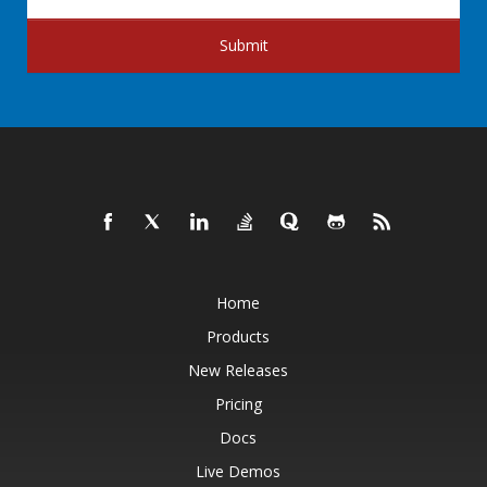
Submit
Home
Products
New Releases
Pricing
Docs
Live Demos