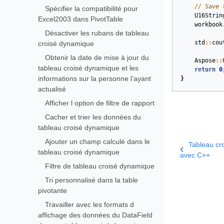
// Save 
Spécifier la compatibilité pour
U16Strin
Excel2003 dans PivotTable
workbook
Désactiver les rubans de tableau
std
::
cou
croisé dynamique
Obtenir la date de mise à jour du
Aspose
::
tableau croisé dynamique et les
return
0
informations sur la personne l’ayant
}
actualisé
Afficher l option de filtre de rapport
Cacher et trier les données du
tableau croisé dynamique
Ajouter un champ calculé dans le
Tableau cr
tableau croisé dynamique
avec C++
Filtre de tableau croisé dynamique
Tri personnalisé dans la table
pivotante
Travailler avec les formats d
affichage des données du DataField