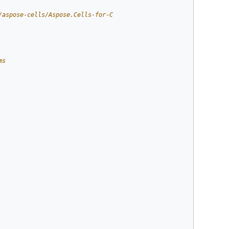
/aspose-cells/Aspose.Cells-for-C
ms