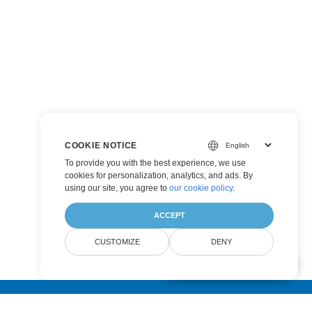
COOKIE NOTICE
To provide you with the best experience, we use
cookies for personalization, analytics, and ads. By
using our site, you agree to
our cookie policy
.
ACCEPT
CUSTOMIZE
DENY
AI Document Assistant