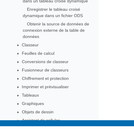
dans un tableau croisé dynamique
Enregistrer le tableau croisé
dynamique dans un fichier ODS
Obtenir la source de données de
connexion externe de la table de
données
Classeur
Feuilles de calcul
Conversions de classeur
Fusionneur de classeurs
Chiffrement et protection
Imprimer et prévisualiser
Tableaux
Graphiques
Objets de dessin
Assistant de cellules
Articles Techniques