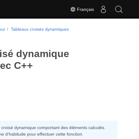
Français
eur
Tableaux croisés dynamiques
roisé dynamique
vec C++
au croisé dynamique comportant des éléments calculés.
 d’habitude pour effectuer cette fonction.