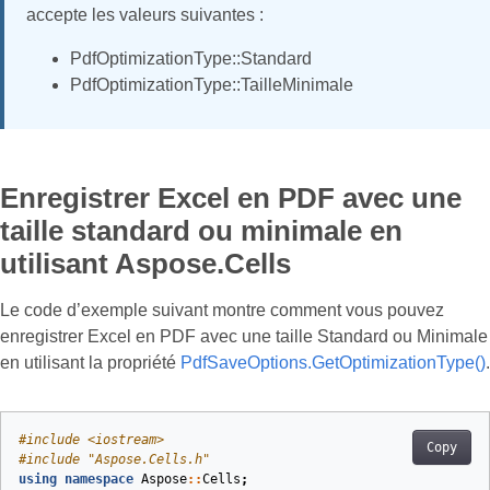
accepte les valeurs suivantes :
PdfOptimizationType::Standard
PdfOptimizationType::TailleMinimale
Enregistrer Excel en PDF avec une
taille standard ou minimale en
utilisant Aspose.Cells
Le code d’exemple suivant montre comment vous pouvez
enregistrer Excel en PDF avec une taille Standard ou Minimale
en utilisant la propriété
PdfSaveOptions.GetOptimizationType()
.
#
include
<iostream>
Copy
#
include
"Aspose.Cells.h"
using
namespace
Aspose
::
Cells
;