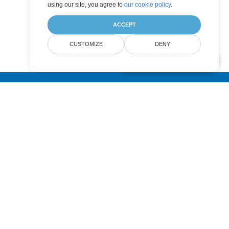
using our site, you agree to
our cookie policy
.
ACCEPT
CUSTOMIZE
DENY
AI Document Assistant
Submit