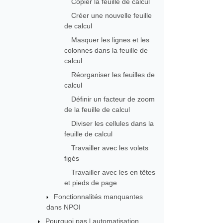
Copier la feuille de calcul
Créer une nouvelle feuille
de calcul
Masquer les lignes et les
colonnes dans la feuille de
calcul
Réorganiser les feuilles de
calcul
Définir un facteur de zoom
de la feuille de calcul
Diviser les cellules dans la
feuille de calcul
Travailler avec les volets
figés
Travailler avec les en têtes
et pieds de page
Fonctionnalités manquantes
dans NPOI
Pourquoi pas l automatisation