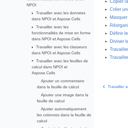
Copier la
NPOI
Créer une
Travailler avec les données
Masquer d
dans NPOI et Aspose.Cells
Réorganis
Travailler avec les
fonctionnalités de mise en forme
Définir l
dans NPOI et Aspose.Cells
Diviser l
Travailler avec les classeurs
Travaille
dans NPOI et Aspose.Cells
Travaille
Travailler avec les feuilles de
calcul dans NPOI et
Aspose.Cells
Ajouter un commentaire
Travailler 
dans la feuille de calcul
Ajouter une image dans la
feuille de calcul
Ajuster automatiquement
les colonnes dans la feuille de
calcul