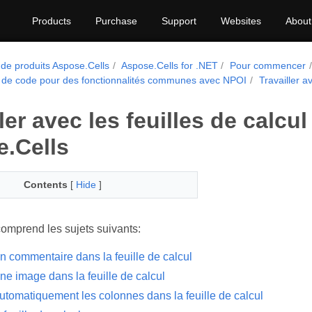
Products
Purchase
Support
Websites
About
 de produits Aspose.Cells
Aspose.Cells for .NET
Pour commencer
de code pour des fonctionnalités communes avec NPOI
Travailler a
ler avec les feuilles de calcu
.Cells
Contents
[
Hide
]
comprend les sujets suivants:
n commentaire dans la feuille de calcul
ne image dans la feuille de calcul
utomatiquement les colonnes dans la feuille de calcul