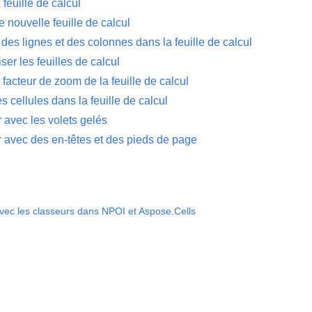
 feuille de calcul
 nouvelle feuille de calcul
es lignes et des colonnes dans la feuille de calcul
er les feuilles de calcul
e facteur de zoom de la feuille de calcul
es cellules dans la feuille de calcul
r avec les volets gelés
r avec des en-têtes et des pieds de page
avec les classeurs dans NPOI et Aspose.Cells