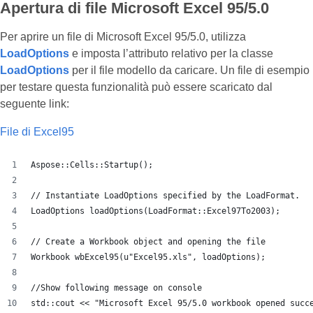
Apertura di file Microsoft Excel 95/5.0
Per aprire un file di Microsoft Excel 95/5.0, utilizza
LoadOptions
e imposta l’attributo relativo per la classe
LoadOptions
per il file modello da caricare. Un file di esempio
per testare questa funzionalità può essere scaricato dal
seguente link:
File di Excel95
Aspose::Cells::Startup();
// Instantiate LoadOptions specified by the LoadFormat.
LoadOptions loadOptions(LoadFormat::Excel97To2003);
// Create a Workbook object and opening the file
Workbook wbExcel95(u"Excel95.xls", loadOptions);
//Show following message on console
std::cout << "Microsoft Excel 95/5.0 workbook opened succ