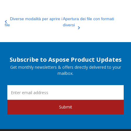
Diverse modalità per aprire i
Apertura dei file con formati
file
diversi
Subscribe to Aspose Product Updates
Get monthly newsletters & offers directly delivered to your
mailbox.
Submit