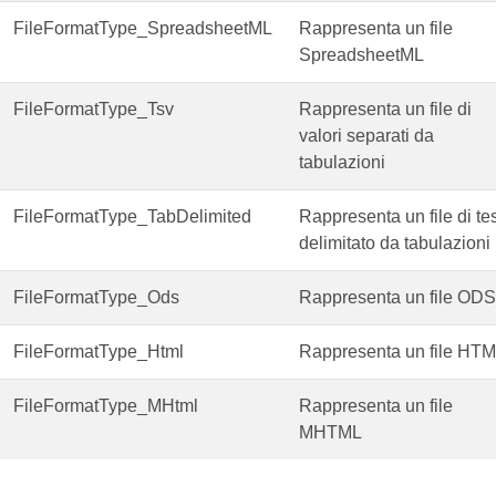
FileFormatType_SpreadsheetML
Rappresenta un file
SpreadsheetML
FileFormatType_Tsv
Rappresenta un file di
valori separati da
tabulazioni
FileFormatType_TabDelimited
Rappresenta un file di te
delimitato da tabulazioni
FileFormatType_Ods
Rappresenta un file ODS
FileFormatType_Html
Rappresenta un file HT
FileFormatType_MHtml
Rappresenta un file
MHTML