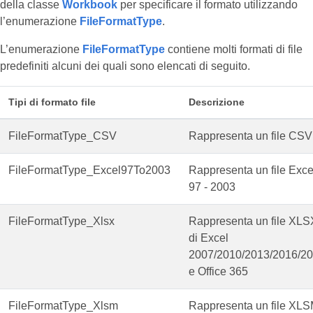
della classe
Workbook
per specificare il formato utilizzando
l’enumerazione
FileFormatType
.
L’enumerazione
FileFormatType
contiene molti formati di file
predefiniti alcuni dei quali sono elencati di seguito.
Tipi di formato file
Descrizione
FileFormatType_CSV
Rappresenta un file CSV
FileFormatType_Excel97To2003
Rappresenta un file Exce
97 - 2003
FileFormatType_Xlsx
Rappresenta un file XLS
di Excel
2007/2010/2013/2016/2
e Office 365
FileFormatType_Xlsm
Rappresenta un file XL