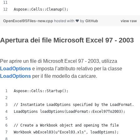
Aspose::Cells::Cleanup();
OpenExcel95Files-new.cpp
hosted with ❤ by
GitHub
view raw
Apertura dei file Microsoft Excel 97 - 2003
Per aprire un file di Microsoft Excel 97 - 2003, utilizza
LoadOptions
e imposta l’attributo relativo per la classe
LoadOptions
per il file modello da caricare.
Aspose::Cells::Startup();
// Instantiate LoadOptions specified by the LoadFormat.
LoadOptions loadOptions(LoadFormat::Excel97To2003);
// Create a Workbook object and opening the file
Workbook wbExcel03(u"Excel03.xls", loadOptions);