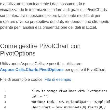
e analizzare dinamicamente i dati riassumendo e
visualizzando le informazioni in forma di grafico. I PivotCharts
sono interattivi e possono essere facilmente modificati per
mostrare diverse prospettive dei dati, rendendoli uno strumento
potente per l’analisi e la presentazione dei dati in Excel.
Come gestire PivotChart con
PivotOptions
Utilizzando Aspose.Cells, è possibile utilizzare
Aspose.Cells.Charts.PivotOptions
per gestire il PivotChart.
File di esempio e codice:
File di esempio
            //How to manage PivotChart with PivotOptions
            path = "";
            Workbook book = new Workbook(path + "Sample.x
            Chart chart = book.Worksheets[0].Charts[0];