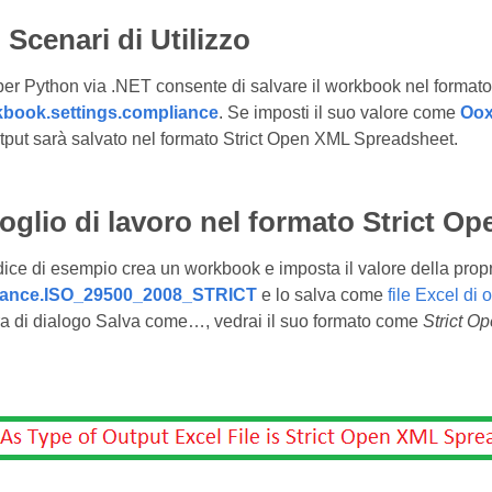
 Scenari di Utilizzo
er Python via .NET consente di salvare il workbook nel format
book.settings.compliance
. Se imposti il suo valore come
Oox
output sarà salvato nel formato Strict Open XML Spreadsheet.
 foglio di lavoro nel formato Strict 
dice di esempio crea un workbook e imposta il valore della prop
ance.ISO_29500_2008_STRICT
e lo salva come
file Excel di 
stra di dialogo Salva come…, vedrai il suo formato come
Strict O