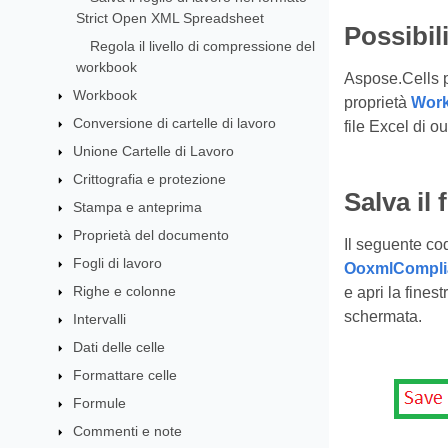
Strict Open XML Spreadsheet
Possibili
Regola il livello di compressione del
workbook
Aspose.Cells p
Workbook
proprietà
Work
Conversione di cartelle di lavoro
file Excel di 
Unione Cartelle di Lavoro
Crittografia e protezione
Salva il
Stampa e anteprima
Proprietà del documento
Il seguente co
Fogli di lavoro
OoxmlCompli
Righe e colonne
e apri la fine
schermata.
Intervalli
Dati delle celle
Formattare celle
Formule
Commenti e note