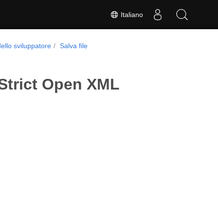
Italiano
ello sviluppatore
Salva file
o Strict Open XML