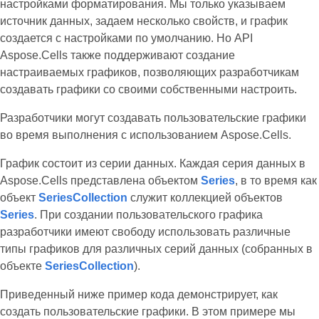
настройками форматирования. Мы только указываем
источник данных, задаем несколько свойств, и график
создается с настройками по умолчанию. Но API
Aspose.Cells также поддерживают создание
настраиваемых графиков, позволяющих разработчикам
создавать графики со своими собственными настроить.
Разработчики могут создавать пользовательские графики
во время выполнения с использованием Aspose.Cells.
График состоит из серии данных. Каждая серия данных в
Aspose.Cells представлена объектом
Series
, в то время как
объект
SeriesCollection
служит коллекцией объектов
Series
. При создании пользовательского графика
разработчики имеют свободу использовать различные
типы графиков для различных серий данных (собранных в
объекте
SeriesCollection
).
Приведенный ниже пример кода демонстрирует, как
создать пользовательские графики. В этом примере мы