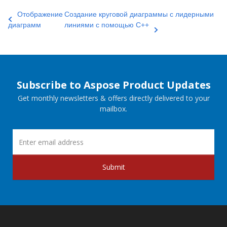
Отображение
Создание круговой диаграммы с лидерными
диаграмм
линиями с помощью C++
Subscribe to Aspose Product Updates
Get monthly newsletters & offers directly delivered to your
mailbox.
Submit