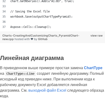
chart.GetNSeries().Add(u"A1:B3", true);
// Saving the Excel file
workbook.Save(outputChartTypePyramid);
Aspose::Cells::Cleanup();
Charts-CreatingAndCustomizingCharts_PyramidChart-
view raw
new.cpp
hosted with ❤ by
GitHub
Линейная диаграмма
В приведенном выше примере простая замена
ChartType
на
создает линейную диаграмму. Полный
ChartType::Line
исходный код приведен ниже. При выполнении кода к
рабочему документу Excel добавляется линейная
диаграмма. См.
выходной файл Excel
следующего образца
кода.