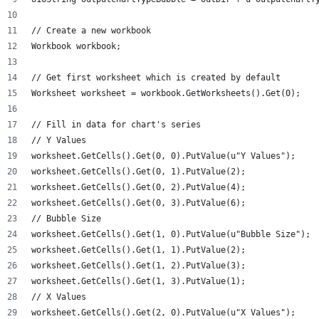
// Create a new workbook
Workbook workbook;
// Get first worksheet which is created by default
Worksheet worksheet = workbook.GetWorksheets().Get(0);
// Fill in data for chart's series
// Y Values
worksheet.GetCells().Get(0, 0).PutValue(u"Y Values");
worksheet.GetCells().Get(0, 1).PutValue(2);
worksheet.GetCells().Get(0, 2).PutValue(4);
worksheet.GetCells().Get(0, 3).PutValue(6);
// Bubble Size
worksheet.GetCells().Get(1, 0).PutValue(u"Bubble Size");
worksheet.GetCells().Get(1, 1).PutValue(2);
worksheet.GetCells().Get(1, 2).PutValue(3);
worksheet.GetCells().Get(1, 3).PutValue(1);
// X Values
worksheet.GetCells().Get(2, 0).PutValue(u"X Values");