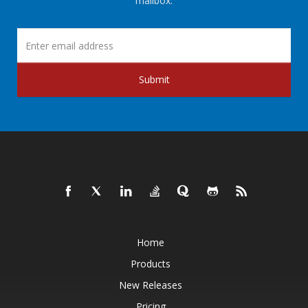
mailbox.
Submit
Home
Products
New Releases
Pricing