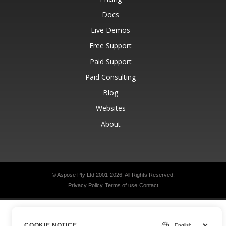
Docs
Live Demos
Free Support
Paid Support
Paid Consulting
Blog
Websites
About
© Aspose Pty Ltd 2001-2026.
All Rights Reserved.
Privacy Policy
Terms of use
Contact
COOKIE NOTICE