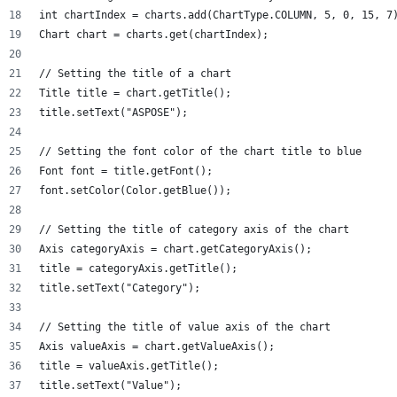
int chartIndex = charts.add(ChartType.COLUMN, 5, 0, 15, 7
Chart chart = charts.get(chartIndex);
// Setting the title of a chart
Title title = chart.getTitle();
title.setText("ASPOSE");
// Setting the font color of the chart title to blue
Font font = title.getFont();
font.setColor(Color.getBlue());
// Setting the title of category axis of the chart
Axis categoryAxis = chart.getCategoryAxis();
title = categoryAxis.getTitle();
title.setText("Category");
// Setting the title of value axis of the chart
Axis valueAxis = chart.getValueAxis();
title = valueAxis.getTitle();
title.setText("Value");