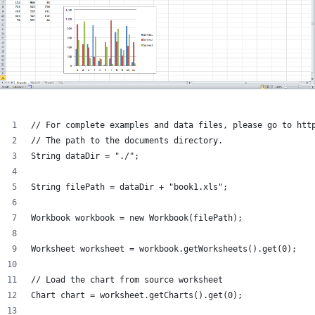
// For complete examples and data files, please go to htt
// The path to the documents directory.
String dataDir = "./";
String filePath = dataDir + "book1.xls";
Workbook workbook = new Workbook(filePath);
Worksheet worksheet = workbook.getWorksheets().get(0);
// Load the chart from source worksheet
Chart chart = worksheet.getCharts().get(0);