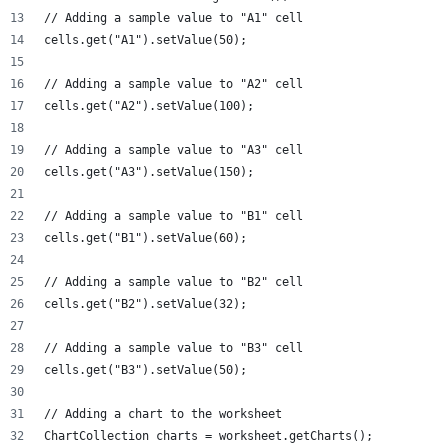
// Adding a sample value to "A1" cell
cells.get("A1").setValue(50);
// Adding a sample value to "A2" cell
cells.get("A2").setValue(100);
// Adding a sample value to "A3" cell
cells.get("A3").setValue(150);
// Adding a sample value to "B1" cell
cells.get("B1").setValue(60);
// Adding a sample value to "B2" cell
cells.get("B2").setValue(32);
// Adding a sample value to "B3" cell
cells.get("B3").setValue(50);
// Adding a chart to the worksheet
ChartCollection charts = worksheet.getCharts();