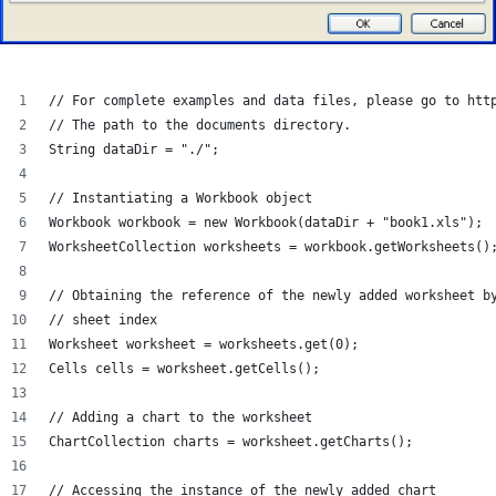
// For complete examples and data files, please go to htt
// The path to the documents directory.
String dataDir = "./";
// Instantiating a Workbook object
Workbook workbook = new Workbook(dataDir + "book1.xls");
WorksheetCollection worksheets = workbook.getWorksheets()
// Obtaining the reference of the newly added worksheet b
// sheet index
Worksheet worksheet = worksheets.get(0);
Cells cells = worksheet.getCells();
// Adding a chart to the worksheet
ChartCollection charts = worksheet.getCharts();
// Accessing the instance of the newly added chart