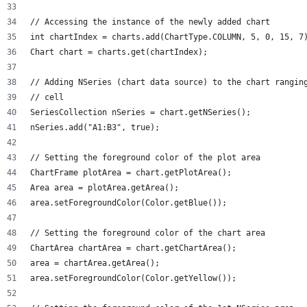
// Accessing the instance of the newly added chart
int chartIndex = charts.add(ChartType.COLUMN, 5, 0, 15, 7
Chart chart = charts.get(chartIndex);
// Adding NSeries (chart data source) to the chart rangin
// cell
SeriesCollection nSeries = chart.getNSeries();
nSeries.add("A1:B3", true);
// Setting the foreground color of the plot area
ChartFrame plotArea = chart.getPlotArea();
Area area = plotArea.getArea();
area.setForegroundColor(Color.getBlue());
// Setting the foreground color of the chart area
ChartArea chartArea = chart.getChartArea();
area = chartArea.getArea();
area.setForegroundColor(Color.getYellow());