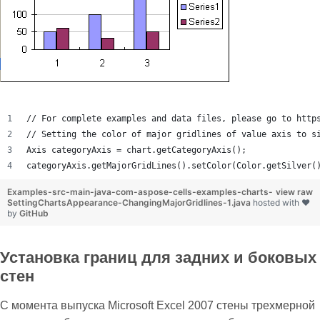
// For complete examples and data files, please go to http
// Setting the color of major gridlines of value axis to s
Axis categoryAxis = chart.getCategoryAxis();
categoryAxis.getMajorGridLines().setColor(Color.getSilver(
Examples-src-main-java-com-aspose-cells-examples-charts-
view raw
SettingChartsAppearance-ChangingMajorGridlines-1.java
hosted with ❤
by
GitHub
Установка границ для задних и боковых
стен
С момента выпуска Microsoft Excel 2007 стены трехмерной