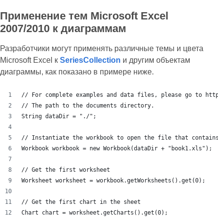
Применение тем Microsoft Excel
2007/2010 к диаграммам
Разработчики могут применять различные темы и цвета
Microsoft Excel к
SeriesCollection
и другим объектам
диаграммы, как показано в примере ниже.
// For complete examples and data files, please go to htt
// The path to the documents directory.
String dataDir = "./";
// Instantiate the workbook to open the file that contain
Workbook workbook = new Workbook(dataDir + "book1.xls");
// Get the first worksheet
Worksheet worksheet = workbook.getWorksheets().get(0);
// Get the first chart in the sheet
Chart chart = worksheet.getCharts().get(0);