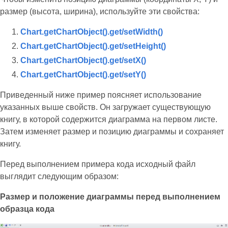
размер (высота, ширина), используйте эти свойства:
Chart.getChartObject().get/setWidth()
Chart.getChartObject().get/setHeight()
Chart.getChartObject().get/setX()
Chart.getChartObject().get/setY()
Приведенный ниже пример поясняет использование
указанных выше свойств. Он загружает существующую
книгу, в которой содержится диаграмма на первом листе.
Затем изменяет размер и позицию диаграммы и сохраняет
книгу.
Перед выполнением примера кода исходный файл
выглядит следующим образом:
Размер и положение диаграммы перед выполнением
образца кода