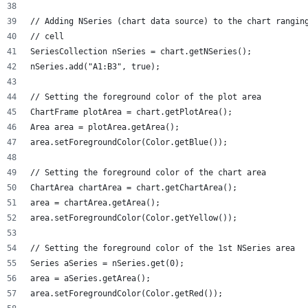
// Adding NSeries (chart data source) to the chart rangin
// cell
SeriesCollection nSeries = chart.getNSeries();
nSeries.add("A1:B3", true);
// Setting the foreground color of the plot area
ChartFrame plotArea = chart.getPlotArea();
Area area = plotArea.getArea();
area.setForegroundColor(Color.getBlue());
// Setting the foreground color of the chart area
ChartArea chartArea = chart.getChartArea();
area = chartArea.getArea();
area.setForegroundColor(Color.getYellow());
// Setting the foreground color of the 1st NSeries area
Series aSeries = nSeries.get(0);
area = aSeries.getArea();
area.setForegroundColor(Color.getRed());