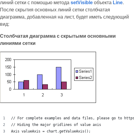
линий сетки с помощью метода
setVisible
объекта
Line
.
После скрытия основных линий сетки столбчатая
диаграмма, добавленная на лист, будет иметь следующий
вид:
Столбчатая диаграмма с скрытыми основными
линиями сетки
// For complete examples and data files, please go to http
// Hiding the major gridlines of value axis
Axis valueAxis = chart.getValueAxis();