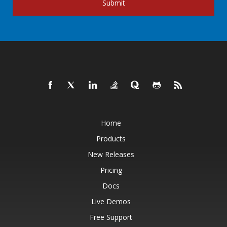
Submit
Home
Products
New Releases
Pricing
Docs
Live Demos
Free Support