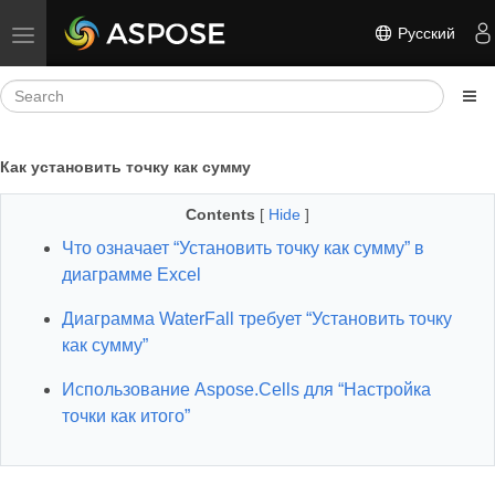
Русский
Toggle navigation
Как установить точку как сумму
Contents
[
Hide
]
Что означает “Установить точку как сумму” в
диаграмме Excel
Диаграмма WaterFall требует “Установить точку
как сумму”
Использование Aspose.Cells для “Настройка
точки как итого”