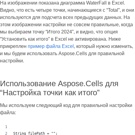
На изображении показана диаграмма WaterFall в Excel.
Видно, что есть четыре точки, начинающиеся с “Total”, и они
используются для подсчета всех предыдущих данных. На
этом изображении настройки не совсем правильные, когда
мы выбираем точку “Итого 2024”, и видно, что опция
“Установить как итого” в Excel не активирована. Ниже
прикреплен
пример файла Excel
, который нужно изменить,
и мы будем использовать Aspose.Cells для правильной
настройки.
Использование Aspose.Cells для
“Настройка точки как итого”
Мы используем следующий код для правильной настройки
файла:
String filePath = "";