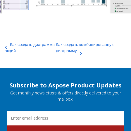
Как создать диаграммы
Как создать комбинированную
акций
диаграмму
Subscribe to Aspose Product Updates
Get monthly newsletters & offers directly delivered to your
mailbox.