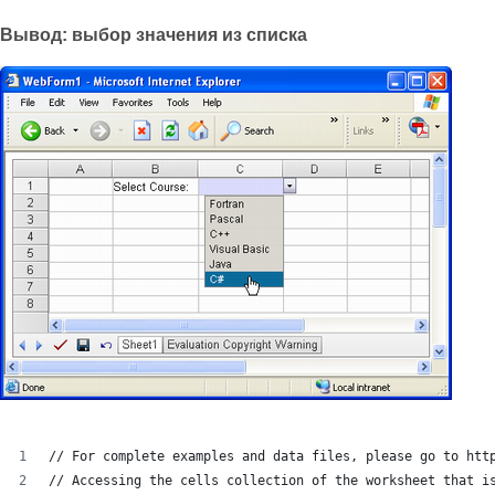
Вывод: выбор значения из списка
// For complete examples and data files, please go to htt
// Accessing the cells collection of the worksheet that i