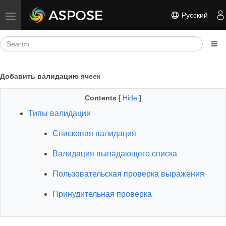
Русский
Toggle navigation
Добавить валидацию ячеек
Contents
[
Hide
]
Типы валидации
Списковая валидация
Валидация выпадающего списка
Пользовательская проверка выражения
Принудительная проверка