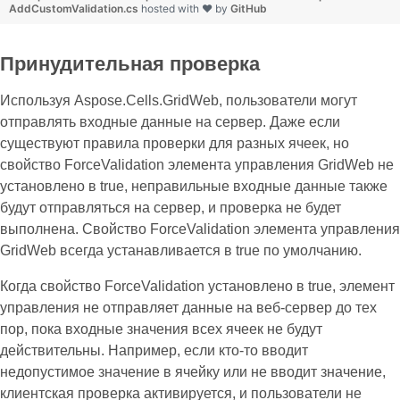
AddCustomValidation.cs
hosted with ❤ by
GitHub
Принудительная проверка
Используя Aspose.Cells.GridWeb, пользователи могут
отправлять входные данные на сервер. Даже если
существуют правила проверки для разных ячеек, но
свойство ForceValidation элемента управления GridWeb не
установлено в true, неправильные входные данные также
будут отправляться на сервер, и проверка не будет
выполнена. Свойство ForceValidation элемента управления
GridWeb всегда устанавливается в true по умолчанию.
Когда свойство ForceValidation установлено в true, элемент
управления не отправляет данные на веб-сервер до тех
пор, пока входные значения всех ячеек не будут
действительны. Например, если кто-то вводит
недопустимое значение в ячейку или не вводит значение,
клиентская проверка активируется, и пользователи не