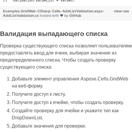
validation.ValueList = values;
Examples.GridWeb-CSharp-Cells-AddListValidation.aspx-
view raw
AddListValidation.cs
hosted with ❤ by
GitHub
Валидация выпадающего списка
Проверка существующего списка позволяет пользователям
предоставлять ввод для ячеек, выбирая значение из
предопределенного списка. Чтобы создать проверку
существующего списка:
Добавьте элемент управления Aspose.Cells.GridWeb
на веб-форму.
Получите доступ к листу.
Получите доступ к ячейке, чтобы создать проверку.
Создайте проверку для ячейки и укажите тип как
DropDownList.
Добавьте значения для проверки.