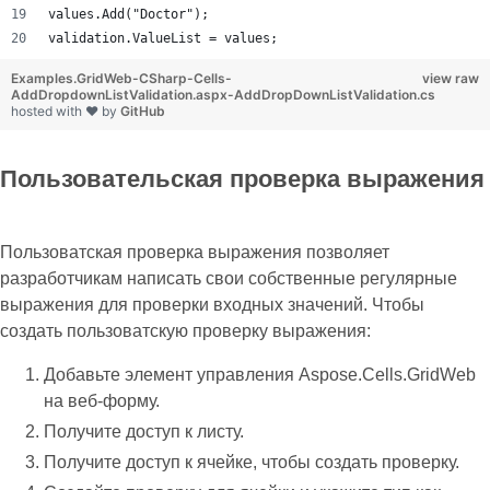
values.Add("Doctor");
validation.ValueList = values;
Examples.GridWeb-CSharp-Cells-
view raw
AddDropdownListValidation.aspx-AddDropDownListValidation.cs
hosted with ❤ by
GitHub
Пользовательская проверка выражения
Пользоватская проверка выражения позволяет
разработчикам написать свои собственные регулярные
выражения для проверки входных значений. Чтобы
создать пользоватскую проверку выражения:
Добавьте элемент управления Aspose.Cells.GridWeb
на веб-форму.
Получите доступ к листу.
Получите доступ к ячейке, чтобы создать проверку.