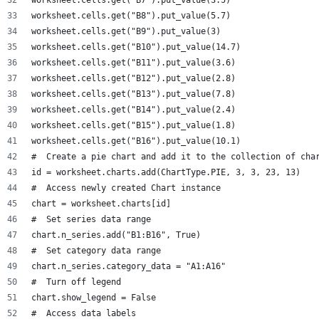
worksheet.cells.get("B7").put_value(3.5)
worksheet.cells.get("B8").put_value(5.7)
worksheet.cells.get("B9").put_value(3)
worksheet.cells.get("B10").put_value(14.7)
worksheet.cells.get("B11").put_value(3.6)
worksheet.cells.get("B12").put_value(2.8)
worksheet.cells.get("B13").put_value(7.8)
worksheet.cells.get("B14").put_value(2.4)
worksheet.cells.get("B15").put_value(1.8)
worksheet.cells.get("B16").put_value(10.1)
#  Create a pie chart and add it to the collection of cha
id = worksheet.charts.add(ChartType.PIE, 3, 3, 23, 13)
#  Access newly created Chart instance
chart = worksheet.charts[id]
#  Set series data range
chart.n_series.add("B1:B16", True)
#  Set category data range
chart.n_series.category_data = "A1:A16"
#  Turn off legend
chart.show_legend = False
#  Access data labels