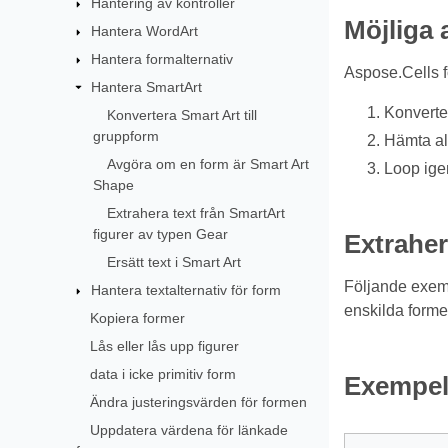
Hantering av kontroller
Möjliga
Hantera WordArt
Hantera formalternativ
Aspose.Cells f
Hantera SmartArt
Konverte
Konvertera Smart Art till
gruppform
Hämta al
Avgöra om en form är Smart Art
Loop ige
Shape
Extrahera text från SmartArt
figurer av typen Gear
Extraher
Ersätt text i Smart Art
Följande exem
Hantera textalternativ för form
enskilda forme
Kopiera former
Lås eller lås upp figurer
data i icke primitiv form
Exempe
Ändra justeringsvärden för formen
Uppdatera värdena för länkade