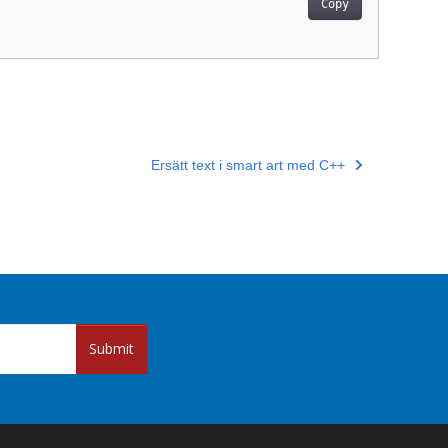
Copy
Ersätt text i smart art med C++
Submit