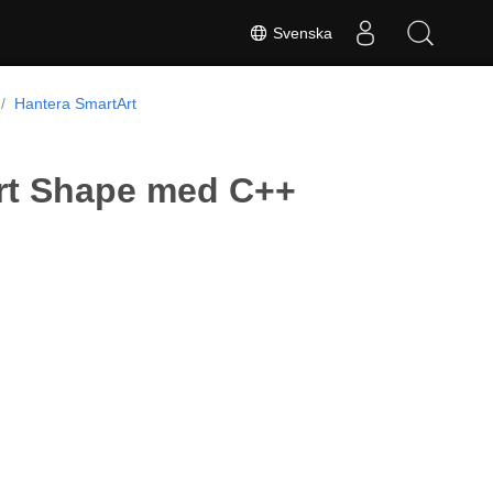
Svenska
Hantera SmartArt
Art Shape med C++