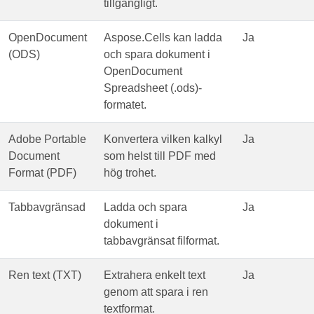
tillgängligt.
OpenDocument
Aspose.Cells kan ladda
Ja
(ODS)
och spara dokument i
OpenDocument
Spreadsheet (.ods)-
formatet.
Adobe Portable
Konvertera vilken kalkyl
Ja
Document
som helst till PDF med
Format (PDF)
hög trohet.
Tabbavgränsad
Ladda och spara
Ja
dokument i
tabbavgränsat filformat.
Ren text (TXT)
Extrahera enkelt text
Ja
genom att spara i ren
textformat.