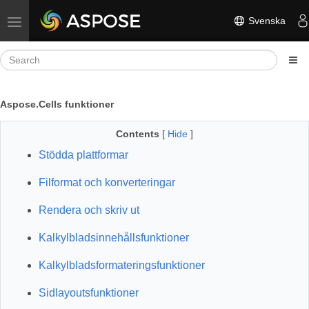
Svenska
Toggle navigation
Aspose.Cells funktioner
Contents
[
Hide
]
Stödda plattformar
Filformat och konverteringar
Rendera och skriv ut
Kalkylbladsinnehållsfunktioner
Kalkylbladsformateringsfunktioner
Sidlayoutsfunktioner