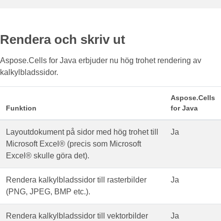
Rendera och skriv ut
Aspose.Cells for Java erbjuder nu hög trohet rendering av
kalkylbladssidor.
Aspose.Cells
Funktion
for Java
Layoutdokument på sidor med hög trohet till
Ja
Microsoft Excel® (precis som Microsoft
Excel® skulle göra det).
Rendera kalkylbladssidor till rasterbilder
Ja
(PNG, JPEG, BMP etc.).
Rendera kalkylbladssidor till vektorbilder
Ja