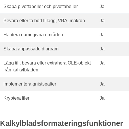
Skapa pivottabeller och pivottabeller
Ja
Bevara eller ta bort tillägg, VBA, makron
Ja
Hantera namngivna områden
Ja
Skapa anpassade diagram
Ja
Lägg till, bevara eller extrahera OLE-objekt
Ja
från kalkylbladen.
Implementera gnistspalter
Ja
Kryptera filer
Ja
Kalkylbladsformateringsfunktioner