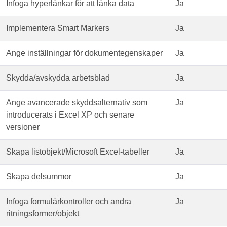
Infoga hyperlänkar för att länka data
Ja
Implementera Smart Markers
Ja
Ange inställningar för dokumentegenskaper
Ja
Skydda/avskydda arbetsblad
Ja
Ange avancerade skyddsalternativ som
Ja
introducerats i Excel XP och senare
versioner
Skapa listobjekt/Microsoft Excel-tabeller
Ja
Skapa delsummor
Ja
Infoga formulärkontroller och andra
Ja
ritningsformer/objekt