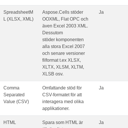
SpreadsheetM
Aspose.Cells stöder
Ja
L (XLSX, XML)
OOXML, Flat OPC och
även Excel 2003 XML.
Dessutom
stöder komponenten
alla stora Excel 2007
och senare versioner
filformat t.ex XLSX,
XLTX, XLSM, XLTM,
XLSB osv.
Comma
Omfattande stöd för
Ja
Separated
CSV-formatet för att
Value (CSV)
interagera med olika
applikationer.
HTML
Spara som HTML är
Ja