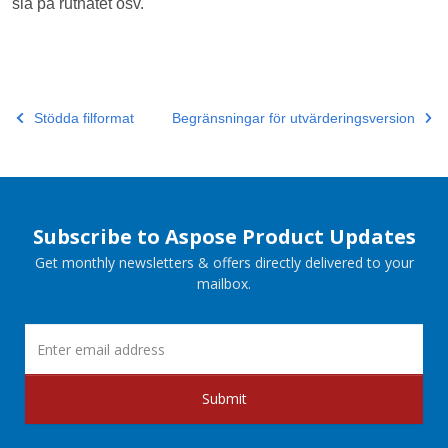
slå på rutnätet osv.
Stödda filformat
Begränsningar för utvärderingsversion
Subscribe to Aspose Product Updates
Get monthly newsletters & offers directly delivered to your
mailbox.
Submit