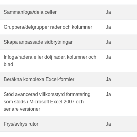
Sammanfoga/dela celler
Ja
Gruppera/delgrupper rader och kolumner
Ja
Skapa anpassade sidbrytningar
Ja
Infoga/radera eller dölj rader, kolumner och
Ja
blad
Beräkna komplexa Excel-formler
Ja
Stöd avancerad villkorsstyrd formatering
Ja
som stöds i Microsoft Excel 2007 och
senare versioner
Frys/avfrys rutor
Ja