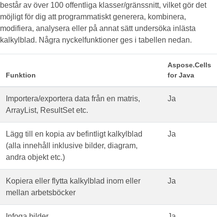
består av över 100 offentliga klasser/gränssnitt, vilket gör det
möjligt för dig att programmatiskt generera, kombinera,
modifiera, analysera eller på annat sätt undersöka inlästa
kalkylblad. Några nyckelfunktioner ges i tabellen nedan.
Aspose.Cells
Funktion
for Java
Importera/exportera data från en matris,
Ja
ArrayList, ResultSet etc.
Lägg till en kopia av befintligt kalkylblad
Ja
(alla innehåll inklusive bilder, diagram,
andra objekt etc.)
Kopiera eller flytta kalkylblad inom eller
Ja
mellan arbetsböcker
Infoga bilder
Ja