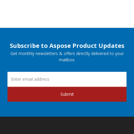
Subscribe to Aspose Product Updates
Get monthly newsletters & offers directly delivered to your
mailbox.
Submit