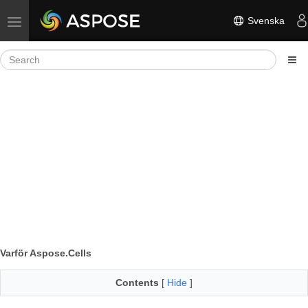
Svenska
Toggle navigation
Varför Aspose.Cells
Contents
[
Hide
]