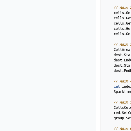
// Adım 
cells
.
Ge
cells
.
Ge
cells
.
Ge
cells
.
Ge
cells
.
Ge
// Adım 
CellArea
dest
.
Sta
dest
.
End
dest
.
Sta
dest
.
End
// Adım 
int
inde
Sparklin
// Adım 
CellsCol
red
.
SetC
group
.
Se
// Adım 