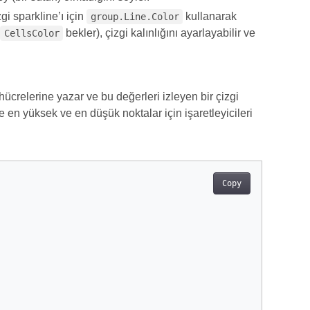
gi sparkline’ı için
kullanarak
group.Line.Color
r
bekler), çizgi kalınlığını ayarlayabilir ve
CellsColor
 hücrelerine yazar ve bu değerleri izleyen bir çizgi
ve en yüksek ve en düşük noktalar için işaretleyicileri
Copy