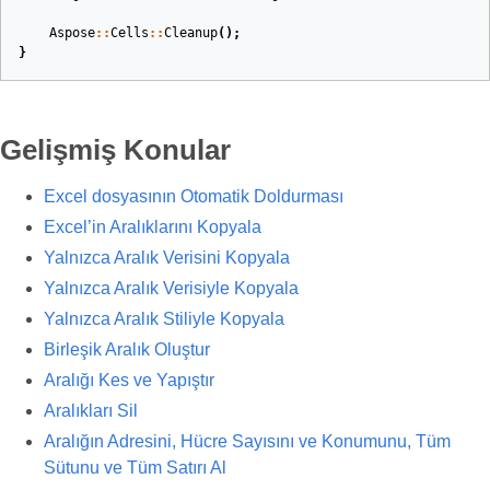
Aspose
::
Cells
::
Cleanup
();
}
Gelişmiş Konular
Excel dosyasının Otomatik Doldurması
Excel’in Aralıklarını Kopyala
Yalnızca Aralık Verisini Kopyala
Yalnızca Aralık Verisiyle Kopyala
Yalnızca Aralık Stiliyle Kopyala
Birleşik Aralık Oluştur
Aralığı Kes ve Yapıştır
Aralıkları Sil
Aralığın Adresini, Hücre Sayısını ve Konumunu, Tüm
Sütunu ve Tüm Satırı Al