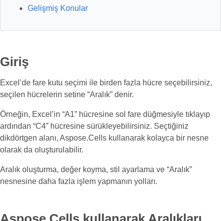
Gelişmiş Konular
Giriş
Excel’de fare kutu seçimi ile birden fazla hücre seçebilirsiniz,
seçilen hücrelerin setine “Aralık” denir.
Örneğin, Excel’in “A1” hücresine sol fare düğmesiyle tıklayıp
ardından “C4” hücresine sürükleyebilirsiniz. Seçtiğiniz
dikdörtgen alanı, Aspose.Cells kullanarak kolayca bir nesne
olarak da oluşturulabilir.
Aralık oluşturma, değer koyma, stil ayarlama ve “Aralık”
nesnesine daha fazla işlem yapmanın yolları.
Aspose.Cells kullanarak Aralıkları