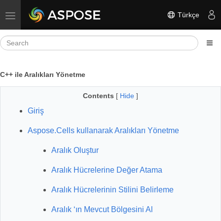
Türkçe
Toggle navigation
C++ ile Aralıkları Yönetme
Contents
[
Hide
]
Giriş
Aspose.Cells kullanarak Aralıkları Yönetme
Aralık Oluştur
Aralık Hücrelerine Değer Atama
Aralık Hücrelerinin Stilini Belirleme
Aralık ‘ın Mevcut Bölgesini Al