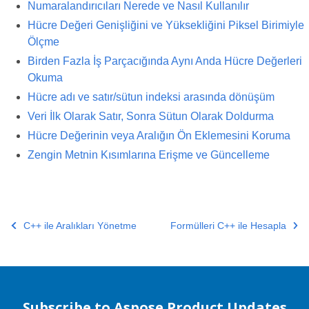
Numaralandırıcıları Nerede ve Nasıl Kullanılır
Hücre Değeri Genişliğini ve Yüksekliğini Piksel Birimiyle
Ölçme
Birden Fazla İş Parçacığında Aynı Anda Hücre Değerleri
Okuma
Hücre adı ve satır/sütun indeksi arasında dönüşüm
Veri İlk Olarak Satır, Sonra Sütun Olarak Doldurma
Hücre Değerinin veya Aralığın Ön Eklemesini Koruma
Zengin Metnin Kısımlarına Erişme ve Güncelleme
C++ ile Aralıkları Yönetme
Formülleri C++ ile Hesapla
Subscribe to Aspose Product Updates