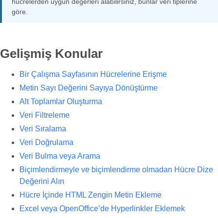
hücrelerden uygun değerleri alabilirsiniz, bunlar veri tiplerine
göre.
Gelişmiş Konular
Bir Çalışma Sayfasının Hücrelerine Erişme
Metin Sayı Değerini Sayıya Dönüştürme
Alt Toplamlar Oluşturma
Veri Filtreleme
Veri Sıralama
Veri Doğrulama
Veri Bulma veya Arama
Biçimlendirmeyle ve biçimlendirme olmadan Hücre Dize
Değerini Alın
Hücre İçinde HTML Zengin Metin Ekleme
Excel veya OpenOffice’de Hyperlinkler Eklemek