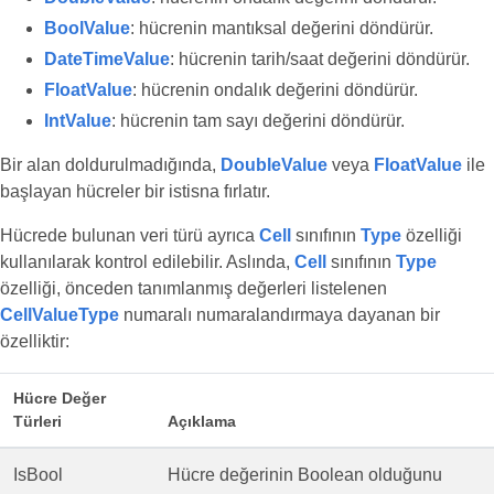
BoolValue
: hücrenin mantıksal değerini döndürür.
DateTimeValue
: hücrenin tarih/saat değerini döndürür.
FloatValue
: hücrenin ondalık değerini döndürür.
IntValue
: hücrenin tam sayı değerini döndürür.
Bir alan doldurulmadığında,
DoubleValue
veya
FloatValue
ile
başlayan hücreler bir istisna fırlatır.
Hücrede bulunan veri türü ayrıca
Cell
sınıfının
Type
özelliği
kullanılarak kontrol edilebilir. Aslında,
Cell
sınıfının
Type
özelliği, önceden tanımlanmış değerleri listelenen
CellValueType
numaralı numaralandırmaya dayanan bir
özelliktir:
Hücre Değer
Türleri
Açıklama
IsBool
Hücre değerinin Boolean olduğunu