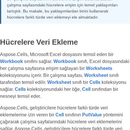
çalışma sayfasındaki hücrelere erişim için temel yaklaşımları
tartıştık. Bu makale, bu yaklaşımlardan birini kullanarak
hücrelere farklı türde veri eklemeyi ele almaktadır.
Hücrelere Veri Ekleme
Aspose.Cells, Microsoft Excel dosyasını temsil eden bir
Workbook
sınıfını sağlar.
Workbook
sınıfı, Excel dosyasındaki
her çalışma sayfasına erişim sağlayan bir
Worksheets
koleksiyonunu içerir. Bir çalışma sayfası,
Worksheet
sınıfı
tarafından temsil edilir.
Worksheet
sınıfı bir
Cells
koleksiyonu
sağlar.
Cells
koleksiyonundaki her öğe,
Cell
sınıfından bir
nesneyi temsil eder.
Aspose.Cells, geliştiricilere hücrelere farklı türde veri
eklemelerine izin veren bir
Cell
sınıfının
PutValue
yöntemini
çağırarak çalışma sayfalarındaki hücrelere veri eklemelerini
sağlar. Aspose.Cells, geliştiricilere hücrelere farklı türde veri