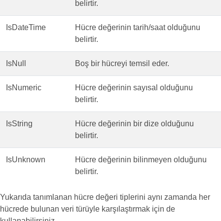
belirtir.
IsDateTime
Hücre değerinin tarih/saat olduğunu
belirtir.
IsNull
Boş bir hücreyi temsil eder.
IsNumeric
Hücre değerinin sayısal olduğunu
belirtir.
IsString
Hücre değerinin bir dize olduğunu
belirtir.
IsUnknown
Hücre değerinin bilinmeyen olduğunu
belirtir.
Yukarıda tanımlanan hücre değeri tiplerini aynı zamanda her
hücrede bulunan veri türüyle karşılaştırmak için de
kullanabilirsiniz.