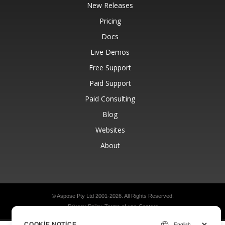
New Releases
Pricing
Docs
Live Demos
Free Support
Paid Support
Paid Consulting
Blog
Websites
About
© Aspose Pty Ltd 2001-2026.
All Rights Reserved.
Privacy Policy
Terms of use
Contact
COOKIE NOTICE