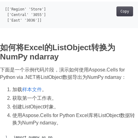
[[
'Region'
'Store'
]
Copy
[
'Central'
'3055'
]
[
'East'
'3036'
]
如何将Excel的ListObject转换为
NumPy ndarray
下面是一个示例代码片段，演示如何使用Aspose.Cells for
Python via .NET将ListObject数据导出为NumPy ndarray：
加载
样本文件
。
获取第一个工作表。
创建ListObject对象。
使用Aspose.Cells for Python Excel库将ListObject数据转
换为NumPy ndarray。
import numpy as np