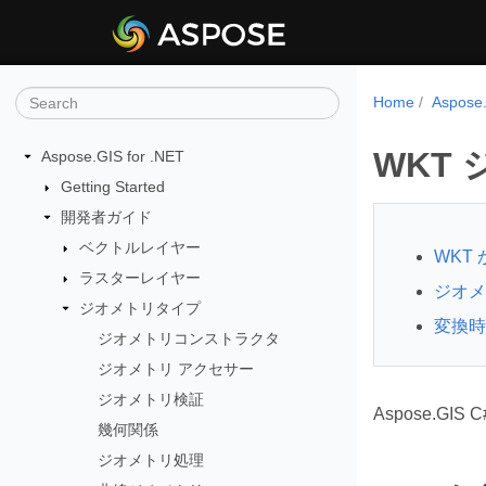
Home
Aspos
WKT ジ
Aspose.GIS for .NET
Getting Started
開発者ガイド
ベクトルレイヤー
WKT
ラスターレイヤー
ジオメ
ジオメトリタイプ
変換時
ジオメトリコンストラクタ
ジオメトリ アクセサー
ジオメトリ検証
Aspose.GI
幾何関係
ジオメトリ処理