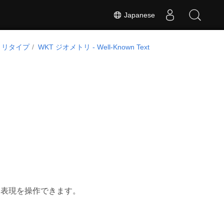
Japanese
トリタイプ
WKT ジオメトリ - Well-Known Text
(WKT) 表現を操作できます。