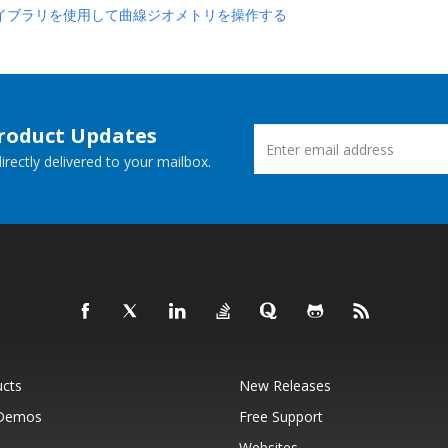
# ライブラリを使用して曲線ジオメトリを操作する
Product Updates
rectly delivered to your mailbox.
ucts
New Releases
 Demos
Free Support
Websites