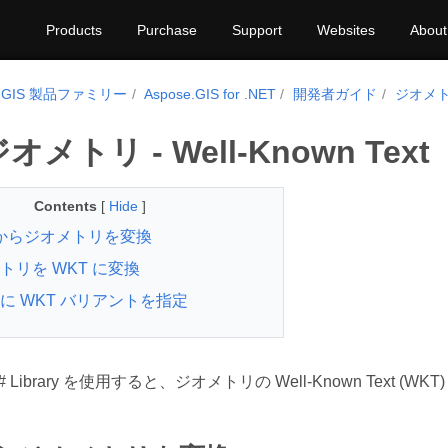
Products
Purchase
Support
Websites
About
e.GIS 製品ファミリー
Aspose.GIS for .NET
開発者ガイド
ジオメ
オメトリ - Well-Known Text
Contents
[
Hide
]
 からジオメトリを変換
トリを WKT に変換
に WKT バリアントを指定
S C# Library を使用すると、ジオメトリの Well-Known Text 