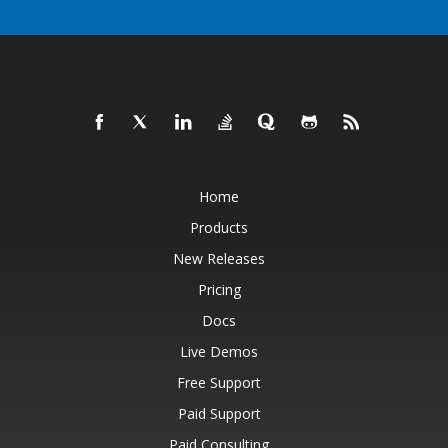
Home
Products
New Releases
Pricing
Docs
Live Demos
Free Support
Paid Support
Paid Consulting