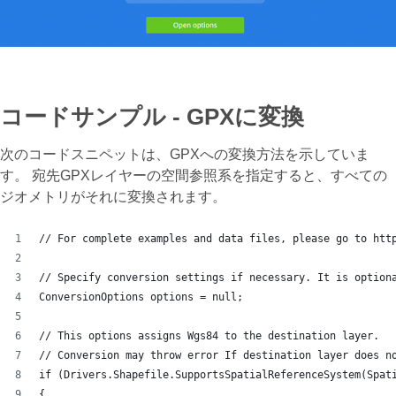
コードサンプル - GPXに変換
次のコードスニペットは、GPXへの変換方法を示していま
す。 宛先GPXレイヤーの空間参照系を指定すると、すべての
ジオメトリがそれに変換されます。
// For complete examples and data files, please go to htt
// Specify conversion settings if necessary. It is option
ConversionOptions options = null;
// This options assigns Wgs84 to the destination layer.
// Conversion may throw error If destination layer does n
if (Drivers.Shapefile.SupportsSpatialReferenceSystem(Spat
{