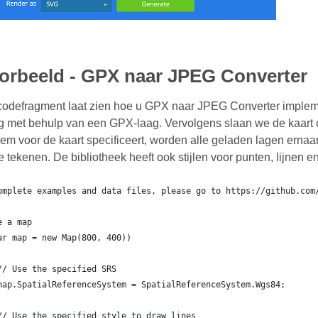
orbeeld - GPX naar JPEG Converter
codefragment laat zien hoe u GPX naar JPEG Converter implem
g met behulp van een GPX-laag. Vervolgens slaan we de kaart o
eem voor de kaart specificeert, worden alle geladen lagen erna
 te tekenen. De bibliotheek heeft ook stijlen voor punten, lijnen 
omplete examples and data files, please go to https://github.com
e a map
ar map = new Map(800, 400))
	// Use the specified SRS
	map.SpatialReferenceSystem = SpatialReferenceSystem.Wgs84;
	// Use the specified style to draw lines