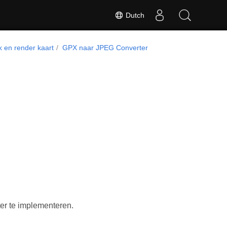
Dutch
k en render kaart
GPX naar JPEG Converter
r te implementeren.