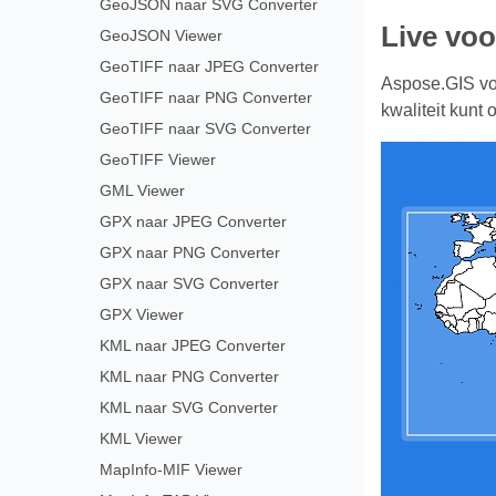
GeoJSON naar SVG Converter
Live voo
GeoJSON Viewer
GeoTIFF naar JPEG Converter
Aspose.GIS voo
GeoTIFF naar PNG Converter
kwaliteit kunt
GeoTIFF naar SVG Converter
GeoTIFF Viewer
GML Viewer
GPX naar JPEG Converter
GPX naar PNG Converter
GPX naar SVG Converter
GPX Viewer
KML naar JPEG Converter
KML naar PNG Converter
KML naar SVG Converter
KML Viewer
MapInfo-MIF Viewer