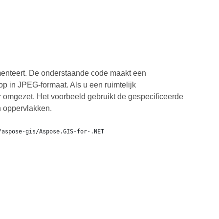
enteert. De onderstaande code maakt een
p in JPEG-formaat. Als u een ruimtelijk
ar omgezet. Het voorbeeld gebruikt de gespecificeerde
en oppervlakken.
/aspose-gis/Aspose.GIS-for-.NET