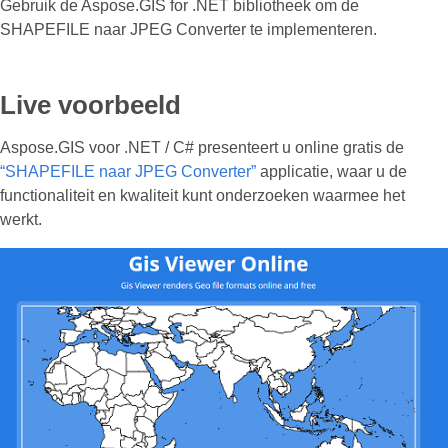
Gebruik de Aspose.GIS for .NET bibliotheek om de
SHAPEFILE naar JPEG Converter te implementeren.
Live voorbeeld
Aspose.GIS voor .NET / C# presenteert u online gratis de
“SHAPEFILE naar JPEG Converter”
applicatie, waar u de
functionaliteit en kwaliteit kunt onderzoeken waarmee het
werkt.