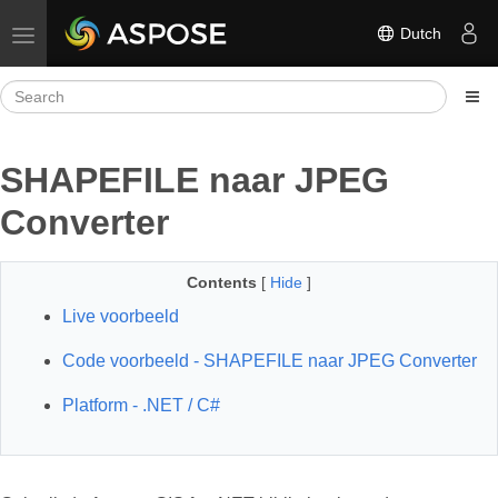
Dutch
Toggle navigation
SHAPEFILE naar JPEG
Converter
Contents
[
Hide
]
Live voorbeeld
Code voorbeeld - SHAPEFILE naar JPEG Converter
Platform - .NET / C#