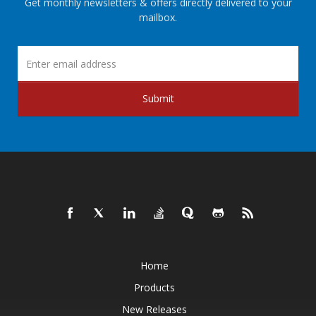
Get monthly newsletters & offers directly delivered to your
mailbox.
Submit
Home
Products
New Releases