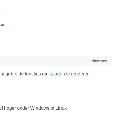
};
zer);
view raw
 uitgebreide functies om
kaarten te renderen
.
f hoger onder Windows of Linux