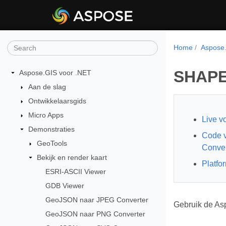
Home
Aspose.
SHAPE
Aspose.GIS voor .NET
Aan de slag
Ontwikkelaarsgids
Micro Apps
Live v
Demonstraties
Code 
GeoTools
Conver
Bekijk en render kaart
Platfo
ESRI-ASCII Viewer
GDB Viewer
GeoJSON naar JPEG Converter
Gebruik de As
GeoJSON naar PNG Converter