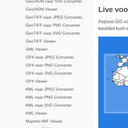
GeoJSON naar SVG Converter
Live voo
GeoJSON Viewer
GeoTIFF naar JPEG Converter
Aspose.GIS voo
GeoTIFF naar PNG Converter
kwaliteit kunt
GeoTIFF naar SVG Converter
GeoTIFF Viewer
GML Viewer
GPX naar JPEG Converter
GPX naar PNG Converter
GPX naar SVG Converter
GPX Viewer
KML naar JPEG Converter
KML naar PNG Converter
KML naar SVG Converter
KML Viewer
MapInfo-MIF Viewer