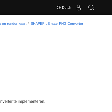
Dutch
k en render kaart
SHAPEFILE naar PNG Converter
verter te implementeren.