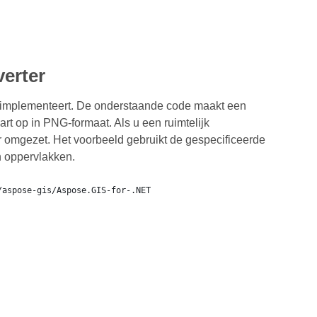
erter
implementeert. De onderstaande code maakt een
 op in PNG-formaat. Als u een ruimtelijk
ar omgezet. Het voorbeeld gebruikt de gespecificeerde
en oppervlakken.
/aspose-gis/Aspose.GIS-for-.NET