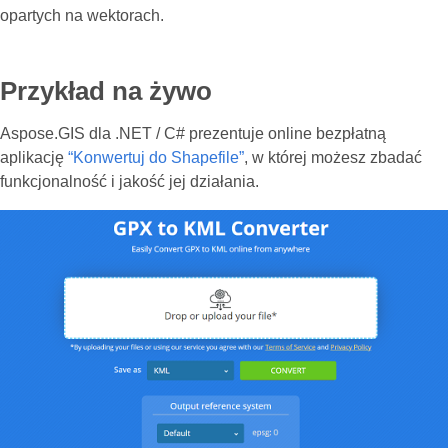
opartych na wektorach.
Przykład na żywo
Aspose.GIS dla .NET / C# prezentuje online bezpłatną
aplikację
“Konwertuj do Shapefile”
, w której możesz zbadać
funkcjonalność i jakość jej działania.