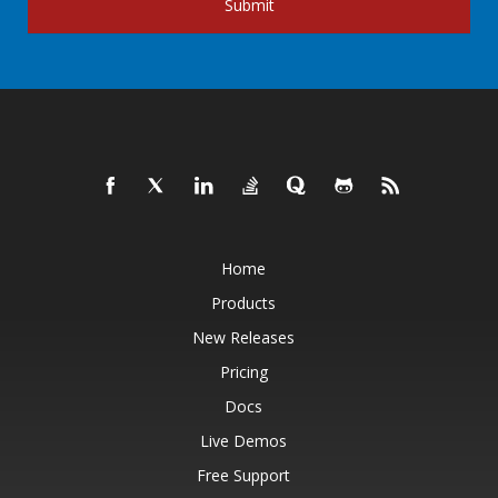
Submit
Home
Products
New Releases
Pricing
Docs
Live Demos
Free Support