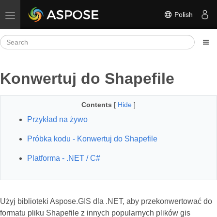
Polish
Toggle navigation
Konwertuj do Shapefile
Contents
[
Hide
]
Przykład na żywo
Próbka kodu - Konwertuj do Shapefile
Platforma - .NET / C#
Użyj biblioteki Aspose.GIS dla .NET, aby przekonwertować do
formatu pliku Shapefile z innych popularnych plików gis