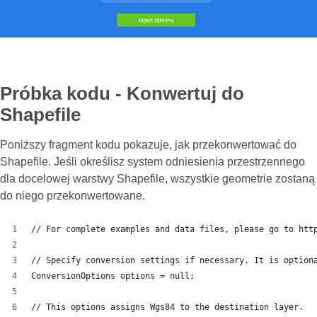
Próbka kodu - Konwertuj do
Shapefile
Poniższy fragment kodu pokazuje, jak przekonwertować do
Shapefile. Jeśli określisz system odniesienia przestrzennego
dla docelowej warstwy Shapefile, wszystkie geometrie zostaną
do niego przekonwertowane.
// For complete examples and data files, please go to htt
// Specify conversion settings if necessary. It is option
ConversionOptions options = null;
// This options assigns Wgs84 to the destination layer.