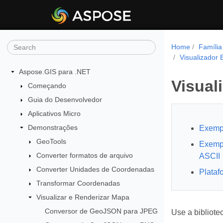
Home
Família
Visualizador
Aspose.GIS para .NET
Visual
Começando
Guia do Desenvolvedor
Aplicativos Micro
Demonstrações
Exempl
GeoTools
Exempl
Converter formatos de arquivo
ASCII
Converter Unidades de Coordenadas
Plataf
Transformar Coordenadas
Visualizar e Renderizar Mapa
Conversor de GeoJSON para JPEG
Use a bibliote