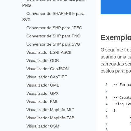
PNG
Conversor de SHAPEFILE para
SVG
Conversor de SHP para JPEG
Exemplo 
Conversor de SHP para PNG
Conversor de SHP para SVG
O seguinte tr
Visualizador ESRI-ASCII
usando uma ca
Visualizador GDB
carregadas ser
Visualizador GeoJSON
estilos para po
Visualizador GeoTIFF
Visualizador GML
// For c
Visualizador GPX
// Creat
Visualizador KML
using (v
Visualizador MapInfo-MIF
{
Visualizador MapInfo-TAB
Visualizador OSM