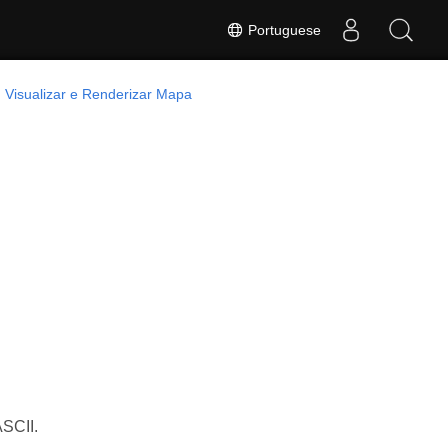
Portuguese
Visualizar e Renderizar Mapa
ASCII.