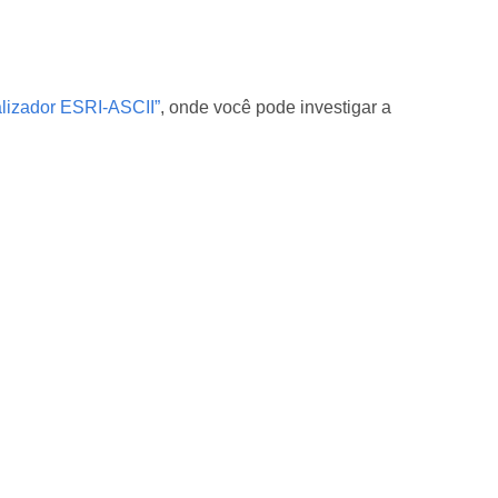
alizador ESRI-ASCII”
, onde você pode investigar a