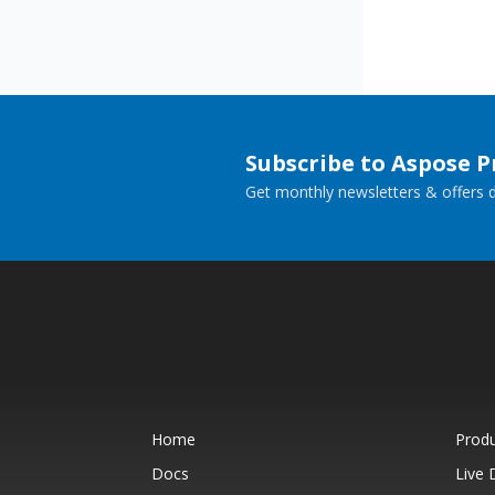
Subscribe to Aspose 
Get monthly newsletters & offers di
Home
Prod
Docs
Live