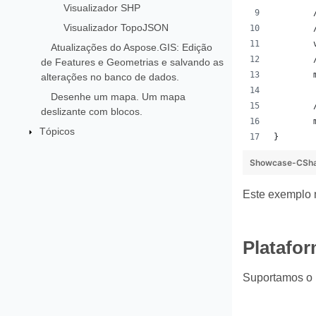
Visualizador SHP
Visualizador TopoJSON
Atualizações do Aspose.GIS: Edição
de Features e Geometrias e salvando as
alterações no banco de dados.
Desenhe um mapa. Um mapa
deslizante com blocos.
Tópicos
}
Showcase-CShar
Este exemplo m
Platafor
Suportamos o 