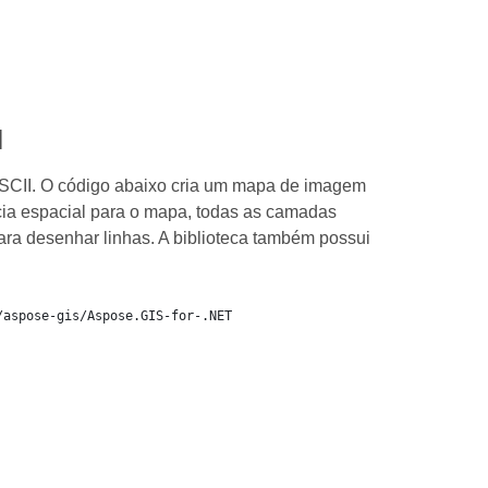
I
ASCII. O código abaixo cria um mapa de imagem
ia espacial para o mapa, todas as camadas
ara desenhar linhas. A biblioteca também possui
/aspose-gis/Aspose.GIS-for-.NET