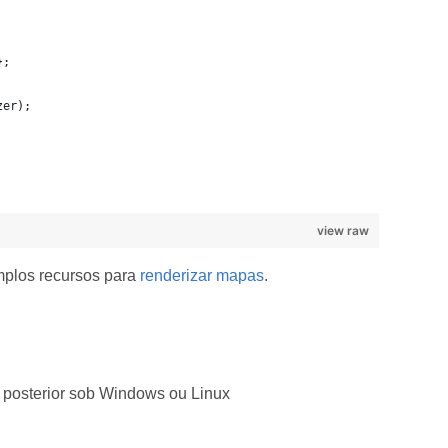
};
zer);
view raw
mplos recursos para
renderizar mapas
.
 posterior sob Windows ou Linux