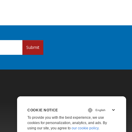
Submit
COOKIE NOTICE
Pricing
To provide you with the best experience, we use
cookies for personalization, analytics, and ads. By
Paid Support
using our site, you agree to
our cookie policy
.