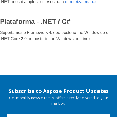
.NET possui amplos recursos para
renderizar mapas
.
Plataforma - .NET / C#
Suportamos o Framework 4.7 ou posterior no Windows e o
.NET Core 2.0 ou posterior no Windows ou Linux.
Subscribe to Aspose Product Updates
Get monthly newsletters & offers directly delivered to your
mailbox.