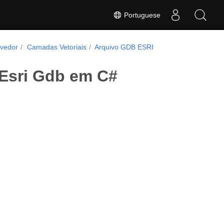
Portuguese
lvedor
Camadas Vetoriais
Arquivo GDB ESRI
 Esri Gdb em C#