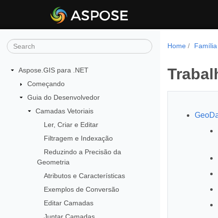
Home
Família
Trabal
Aspose.GIS para .NET
Começando
Guia do Desenvolvedor
Camadas Vetoriais
GeoDat
Ler, Criar e Editar
Filtragem e Indexação
Reduzindo a Precisão da
Geometria
Atributos e Características
Exemplos de Conversão
Editar Camadas
Juntar Camadas