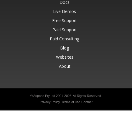
Docs
Live Demos
Free Support
Paid Support
Paid Consulting
Blog
Websites
About
© Aspose Pty Ltd 2001-2026.
All Rights Reserved.
Privacy Policy
Terms of use
Contact