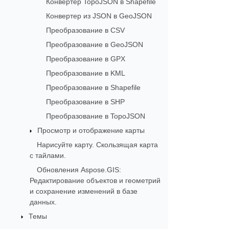
Конвертер TopoJSON в Shapefile
Конвертер из JSON в GeoJSON
Преобразование в CSV
Преобразование в GeoJSON
Преобразование в GPX
Преобразование в KML
Преобразование в Shapefile
Преобразование в SHP
Преобразование в TopoJSON
Просмотр и отображение карты
Нарисуйте карту. Скользящая карта
с тайлами.
Обновления Aspose.GIS:
Редактирование объектов и геометрий
и сохранение изменений в базе
данных.
Темы