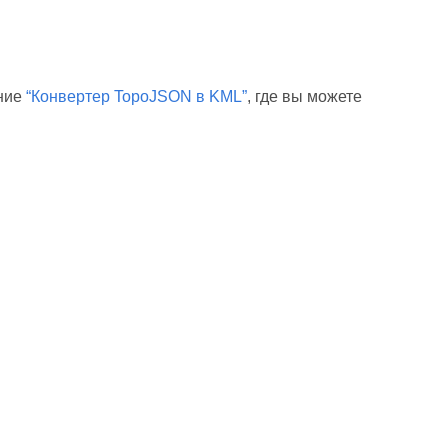
ение
“Конвертер TopoJSON в KML”
, где вы можете