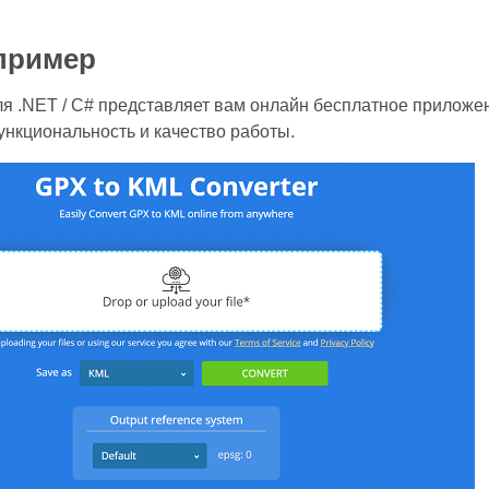
пример
ля .NET / C# представляет вам онлайн бесплатное прилож
ункциональность и качество работы.