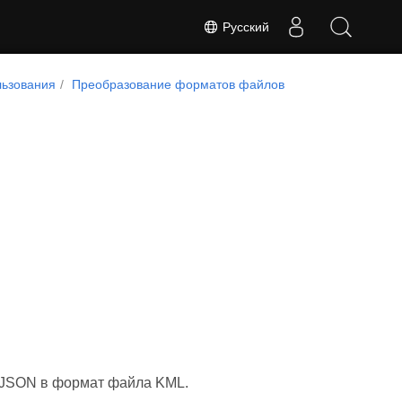
Русский
ьзования
Преобразование форматов файлов
poJSON в формат файла KML.