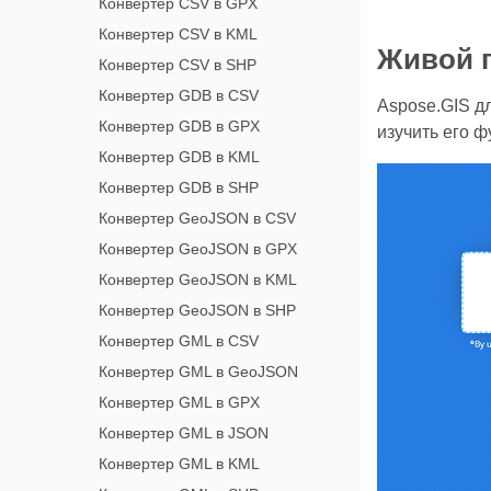
Конвертер CSV в GPX
Конвертер CSV в KML
Живой 
Конвертер CSV в SHP
Конвертер GDB в CSV
Aspose.GIS д
Конвертер GDB в GPX
изучить его ф
Конвертер GDB в KML
Конвертер GDB в SHP
Конвертер GeoJSON в CSV
Конвертер GeoJSON в GPX
Конвертер GeoJSON в KML
Конвертер GeoJSON в SHP
Конвертер GML в CSV
Конвертер GML в GeoJSON
Конвертер GML в GPX
Конвертер GML в JSON
Конвертер GML в KML