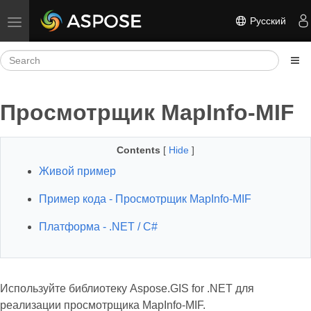
Русский
Toggle navigation
Просмотрщик MapInfo-MIF
Contents
[
Hide
]
Живой пример
Пример кода - Просмотрщик MapInfo-MIF
Платформа - .NET / C#
Используйте библиотеку Aspose.GIS for .NET для
реализации просмотрщика MapInfo-MIF.