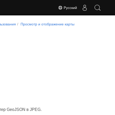
Русский
ьзования
Просмотр и отображение карты
ртер GeoJSON в JPEG.