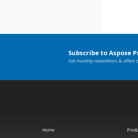
Subscribe to Aspose 
Get monthly newsletters & offers di
Home
Prod