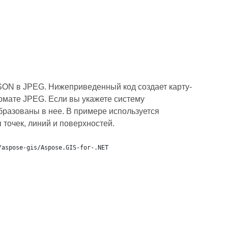
SON в JPEG. Нижеприведенный код создает карту-
рмате JPEG. Если вы укажете систему
бразованы в нее. В примере используется
 точек, линий и поверхностей.
/aspose-gis/Aspose.GIS-for-.NET