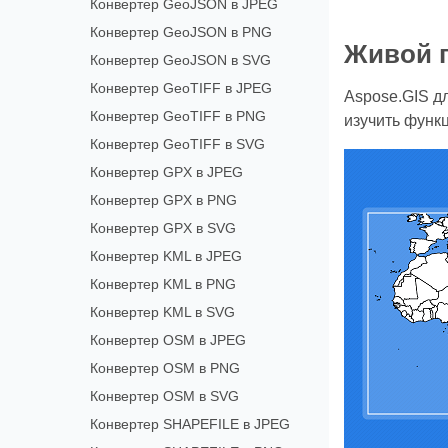
Конвертер GeoJSON в JPEG
Конвертер GeoJSON в PNG
Живой 
Конвертер GeoJSON в SVG
Конвертер GeoTIFF в JPEG
Aspose.GIS д
Конвертер GeoTIFF в PNG
изучить функц
Конвертер GeoTIFF в SVG
Конвертер GPX в JPEG
Конвертер GPX в PNG
Конвертер GPX в SVG
Конвертер KML в JPEG
Конвертер KML в PNG
Конвертер KML в SVG
Конвертер OSM в JPEG
Конвертер OSM в PNG
Конвертер OSM в SVG
Конвертер SHAPEFILE в JPEG