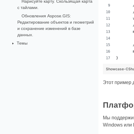
Нарисуйте карту. Скользящая карта
с тайлами.
Обновления Aspose.GIS:
Редактирование объектов и геометрий
и сохранение изменений в базе
данных.
Темы
}
Showcase-CSha
Этот пример 
Платфор
Мы поддержив
Windows или L