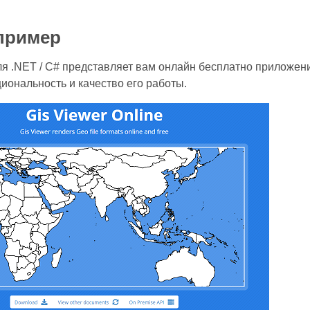
пример
ля .NET / C# представляет вам онлайн бесплатно приложе
иональность и качество его работы.