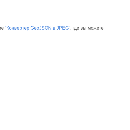
ние
“Конвертер GeoJSON в JPEG”
, где вы можете