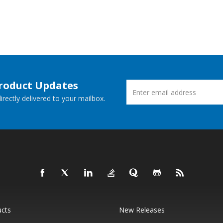
Product Updates
rectly delivered to your mailbox.
ucts
New Releases