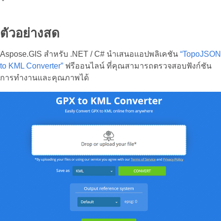
ตัวอย่างสด
Aspose.GIS สำหรับ .NET / C# นำเสนอแอปพลิเคชัน
“TopoJSON
to KML Converter”
ฟรีออนไลน์ ที่คุณสามารถตรวจสอบฟังก์ชัน
การทำงานและคุณภาพได้