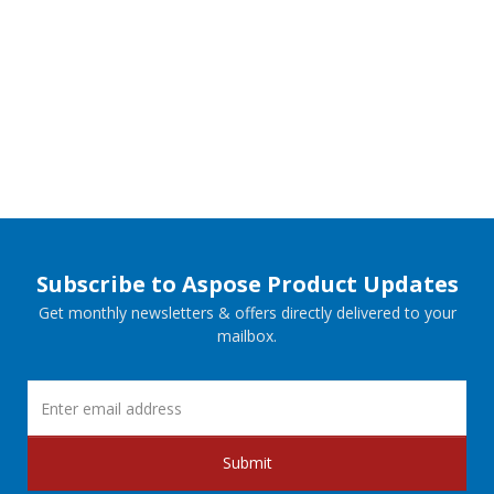
Subscribe to Aspose Product Updates
Get monthly newsletters & offers directly delivered to your
mailbox.
Submit