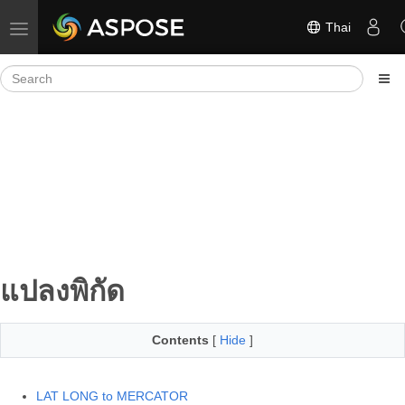
Thai
Toggle navigation
แปลงพิกัด
Contents
[
Hide
]
LAT LONG to MERCATOR