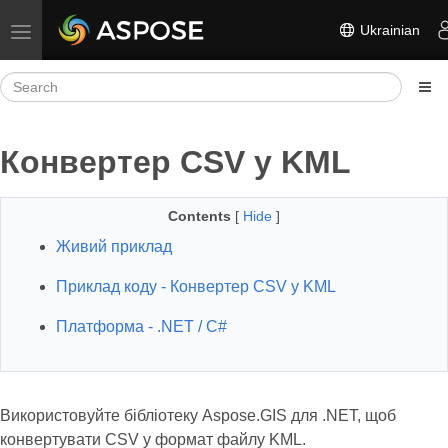
Ukrainian
Toggle navigation
Конвертер CSV у KML
Contents
[
Hide
]
Живий приклад
Приклад коду - Конвертер CSV у KML
Платформа - .NET / C#
Використовуйте бібліотеку Aspose.GIS для .NET, щоб
конвертувати CSV у формат файлу KML.