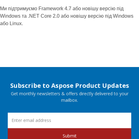
Ми підтримуємо Framework 4.7 або новішу версію під
Windows та .NET Core 2.0 або новішу версію під Windows
або Linux.
Subscribe to Aspose Product Updates
Get monthly newsletters & offers directly delivered to your
mailbox.
Submit