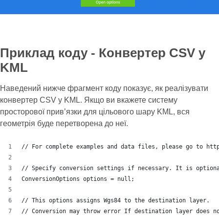
Приклад коду - Конвертер CSV у
KML
Наведений нижче фрагмент коду показує, як реалізувати
конвертер CSV у KML. Якщо ви вкажете систему
просторової прив’язки для цільового шару KML, вся
геометрія буде перетворена до неї.
// For complete examples and data files, please go to htt
// Specify conversion settings if necessary. It is option
ConversionOptions options = null;
// This options assigns Wgs84 to the destination layer.
// Conversion may throw error If destination layer does n