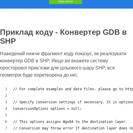
Приклад коду - Конвертер GDB в
SHP
Наведений нижче фрагмент коду показує, як реалізувати
конвертер GDB в SHP. Якщо ви вкажете систему
просторової прив’язки для цільового шару SHP, вся
геометрія буде перетворена до неї.
// For complete examples and data files, please go to htt
// Specify conversion settings if necessary. It is option
ConversionOptions options = null;
// This options assigns Wgs84 to the destination layer.
// Conversion may throw error If destination layer does n