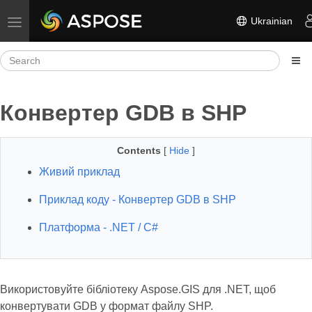
Ukrainian
Toggle navigation
Конвертер GDB в SHP
Contents
[
Hide
]
Живий приклад
Приклад коду - Конвертер GDB в SHP
Платформа - .NET / C#
Використовуйте бібліотеку Aspose.GIS для .NET, щоб
конвертувати GDB у формат файлу SHP.