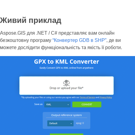
Живий приклад
Aspose.GIS для .NET / C# представляє вам онлайн
безкоштовну програму
“Конвертер GDB в SHP”
, де ви
можете дослідити функціональність та якість її роботи.