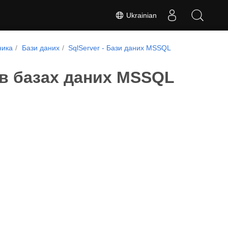
Ukrainian
ника
Бази даних
SqlServer - Бази даних MSSQL
 в базах даних MSSQL