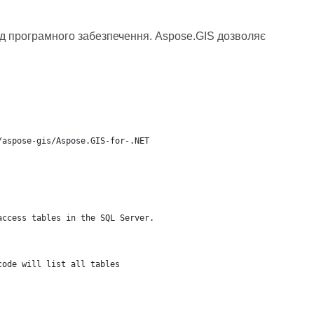
ед програмного забезпечення. Aspose.GIS дозволяє
/aspose-gis/Aspose.GIS-for-.NET
access tables in the SQL Server.
code will list all tables