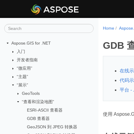
Home
Aspos
GDB 
Aspose.GIS for .NET
入门
开发者指南
“微应用”
在线示
“主题”
代码示例
“展示”
平台 - 
GeoTools
“查看和渲染地图”
ESRI-ASCII 查看器
使用 Aspose.
GDB 查看器
GeoJSON 到 JPEG 转换器