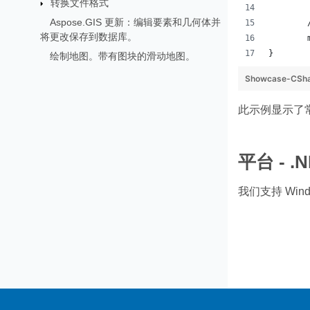
转换文件格式
Aspose.GIS 更新：编辑要素和几何体并
将更改保存到数据库。
}
绘制地图。带有图块的滑动地图。
Showcase-CSh
此示例显示了常规
平台 - .N
我们支持 Windo