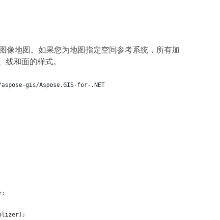
创建图像地图。如果您为地图指定空间参考系统，所有加
、线和面的样式。
/aspose-gis/Aspose.GIS-for-.NET
};
olizer);