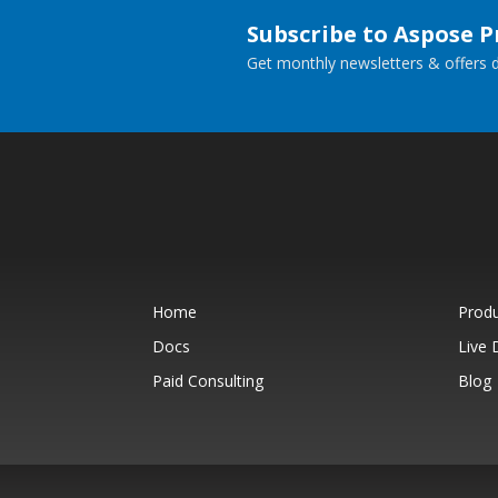
Subscribe to Aspose 
Get monthly newsletters & offers di
Home
Prod
Docs
Live
Paid Consulting
Blog