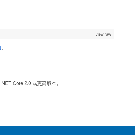
view raw
图
。
 .NET Core 2.0 或更高版本。