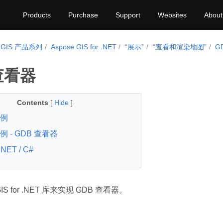
Products
Purchase
Support
Websites
About
e.GIS 产品系列
Aspose.GIS for .NET
“展示”
“查看和渲染地图”
G
查看器
Contents
[
Hide
]
例
 - GDB 查看器
.NET / C#
GIS for .NET 库来实现 GDB 查看器。