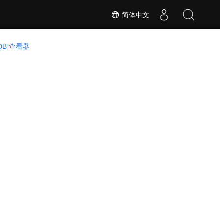
简体中文
DB 查看器