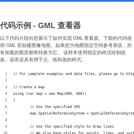
代码示例 - GML 查看器
以下代码片段向您展示了如何实现 GML 查看器。下面的代码使
用 GML 层创建图像地图。如果您为地图指定空间参考系统，所
有加载的图层都将转换为它。 该样本使用指定的样式绘制线
条。该库还具有用于点、线和面的样式。
// For complete examples and data files, please go to htt
// Create a map
using (var map = new Map(800, 400))
{
	// Use the specified SRS
	map.SpatialReferenceSystem = SpatialReferenceSyst
	// Use the specified style to draw lines
	// We also have styles for points, lines, and sur