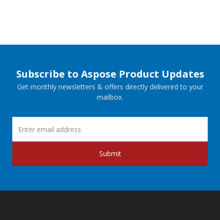
Subscribe to Aspose Product Updates
Get monthly newsletters & offers directly delivered to your
mailbox.
Submit